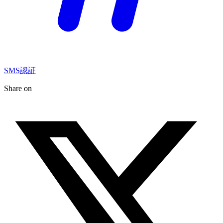
SMS認証
Share on