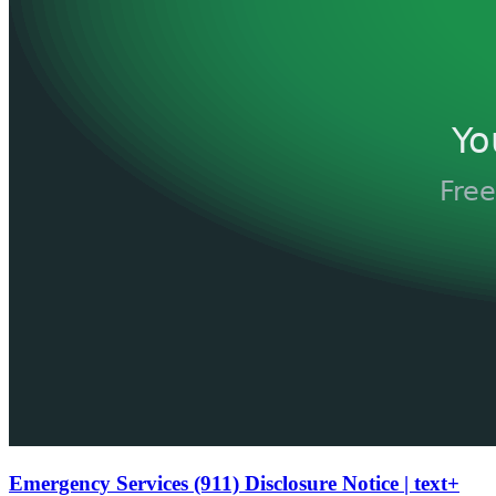
Emergency Services (911) Disclosure Notice | text+