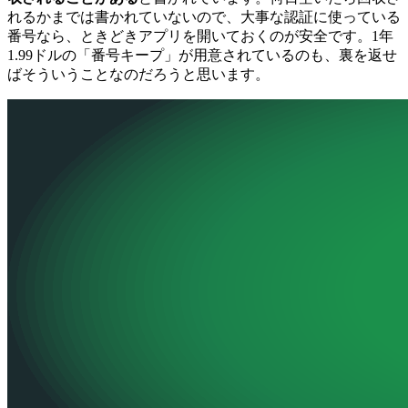
れるかまでは書かれていないので、大事な認証に使っている
番号なら、ときどきアプリを開いておくのが安全です。1年
1.99ドルの「番号キープ」が用意されているのも、裏を返せ
ばそういうことなのだろうと思います。