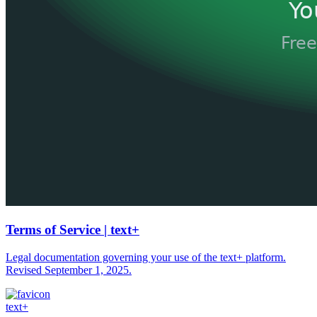
Terms of Service | text+
Legal documentation governing your use of the text+ platform.
Revised September 1, 2025.
text+