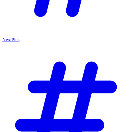
NextPlus