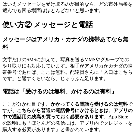
はいえメッセージを受け取るのが目的なら、どの市外局番を
選んでも困る場面はほとんどないと思います。
使い方② メッセージと電話
メッセージはアメリカ・カナダの携帯あてなら無
料
文字だけのSMSに加えて、写真を送るMMSやグループでの
やり取りにも対応しています。相手がアメリカかカナダの携
帯番号であれば、ここは無料。配達員さんに「入口はこちら
です」と返すくらいなら、じゅうぶん足ります。
電話は「受けるのは無料、かけるのは有料」
ここが分かれ目です。
かかってくる電話を受けるのは無料
で
すが、
こちらから普通の電話番号にかけるときは、アプリの
中で通話用の残高を買っておく必要があります
。App Store
の説明にも「ほとんどの発信には、アプリ内でクレジットを
購入する必要があります」と書かれています。