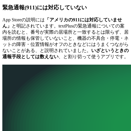
緊急通報(911)には対応していない
App Storeの説明には
「アメリカの911には対応していませ
ん」
と明記されています。textPlusの緊急通報についての案
内を読むと、番号が実際の居場所と一致するとは限らず、居
場所の情報も保管していないこと、機器の不具合・停電・ネ
ットの障害・位置情報がオフのときなどにはうまくつながら
ないことがある、と説明されていました。
いざというときの
通報手段としては数えない
、と割り切って使うアプリです。