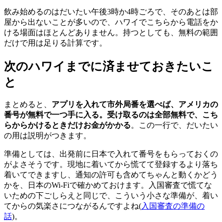
飲み始めるのはだいたい午後3時か4時ごろで、そのあとは部
屋から出ないことが多いので、ハワイでこちらから電話をか
ける場面はほとんどありません。持つとしても、無料の範囲
だけで用は足りる計算です。
次のハワイまでに済ませておきたいこ
と
まとめると、
アプリを入れて市外局番を選べば、アメリカの
番号が無料で一つ手に入る。受け取るのは全部無料で、こち
らからかけるときだけお金がかかる
。この一行で、だいたい
の用は説明がつきます。
準備としては、出発前に日本で入れて番号をもらっておくの
がよさそうです。現地に着いてから慌てて登録するより落ち
着いてできますし、通知の許可も含めてちゃんと動くかどう
かを、日本のWi-Fiで確かめておけます。入国審査で慌てな
いための下ごしらえと同じで、こういう小さな準備が、着い
てからの気楽さにつながるんですよね(
入国審査の準備の
話
)。