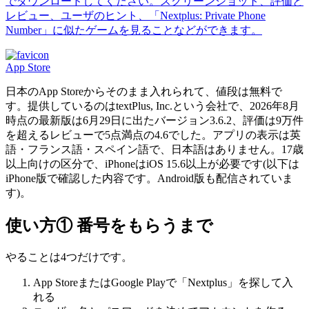
でダウンロードしてください。スクリーンショット、評価と
レビュー、ユーザのヒント、「Nextplus: Private Phone
Number」に似たゲームを見ることなどができます。
App Store
日本のApp Storeからそのまま入れられて、値段は無料で
す。提供しているのはtextPlus, Inc.という会社で、2026年8月
時点の最新版は6月29日に出たバージョン3.6.2、評価は9万件
を超えるレビューで5点満点の4.6でした。アプリの表示は英
語・フランス語・スペイン語で、日本語はありません。17歳
以上向けの区分で、iPhoneはiOS 15.6以上が必要です(以下は
iPhone版で確認した内容です。Android版も配信されていま
す)。
使い方① 番号をもらうまで
やることは4つだけです。
App StoreまたはGoogle Playで「Nextplus」を探して入
れる