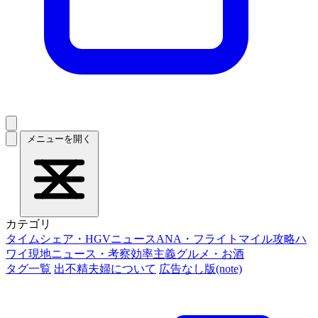
メニューを開く
カテゴリ
タイムシェア・HGVニュース
ANA・フライトマイル攻略
ハ
ワイ現地ニュース・考察
効率主義グルメ・お酒
タグ一覧
出不精夫婦について
広告なし版(note)