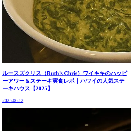
ルースズクリス（Ruth’s Chris）ワイキキのハッピ
ーアワー＆ステーキ実食レポ｜ハワイの人気ステ
ーキハウス【2025】
2025.06.12