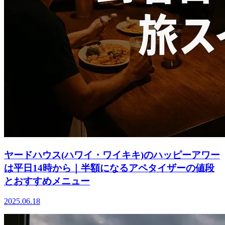
ヤードハウス(ハワイ・ワイキキ)のハッピーアワー
は平日14時から｜半額になるアペタイザーの値段
とおすすめメニュー
2025.06.18