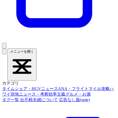
メニューを開く
カテゴリ
タイムシェア・HGVニュース
ANA・フライトマイル攻略
ハ
ワイ現地ニュース・考察
効率主義グルメ・お酒
タグ一覧
出不精夫婦について
広告なし版(note)