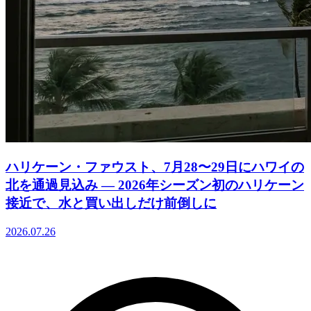
ハリケーン・ファウスト、7月28〜29日にハワイの
北を通過見込み ― 2026年シーズン初のハリケーン
接近で、水と買い出しだけ前倒しに
2026.07.26