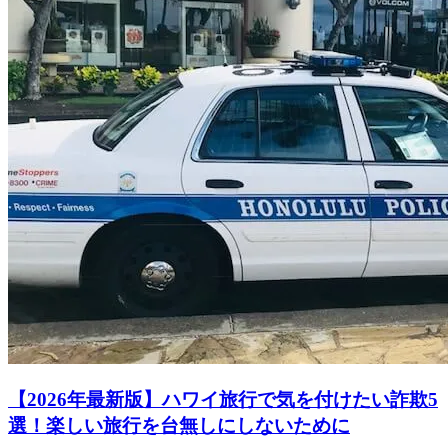
【2026年最新版】ハワイ旅行で気を付けたい詐欺5
選！楽しい旅行を台無しにしないために