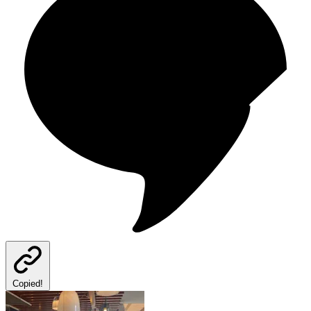
Copied!