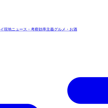
イ現地ニュース・考察
効率主義グルメ・お酒