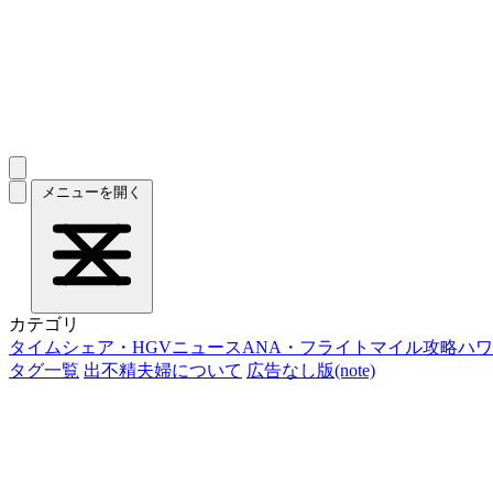
メニューを開く
カテゴリ
タイムシェア・HGVニュース
ANA・フライトマイル攻略
ハワ
タグ一覧
出不精夫婦について
広告なし版(note)