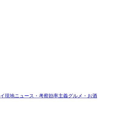
イ現地ニュース・考察
効率主義グルメ・お酒