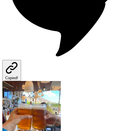
Copied!