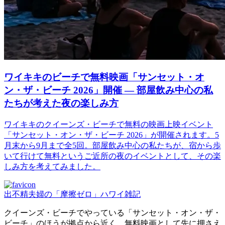
ワイキキのビーチで無料映画「サンセット・オ
ン・ザ・ビーチ 2026」開催 ― 部屋飲み中心の私
たちが考えた夜の楽しみ方
ワイキキのクイーンズ・ビーチで無料の映画上映イベント
「サンセット・オン・ザ・ビーチ 2026」が開催されます。5
月末から9月まで全5回。部屋飲み中心の私たちが、宿から歩
いて行けて無料というご近所の夜のイベントとして、その楽
しみ方を考えてみました。
出不精夫婦の「摩擦ゼロ」ハワイ雑記
クイーンズ・ビーチでやっている「サンセット・オン・ザ・
ビーチ」のほうが拠点から近く、無料映画として先に押さえ