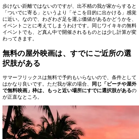
歩けない距離ではないのですが、出不精の我が家からすると
「ついでに寄る」というより「そこを目的に出かける」感覚
に近い。なので、わざわざ足を運ぶ価値があるかどうかを、
イベントごとに考えてしまうわけです。同じワイキキの無料
イベントでも、ど真ん中で開催されるものとは少し計算が変
わってきます。
無料の屋外映画は、すでにご近所の選
択肢がある
サマーフリックスは無料で予約もいらないので、条件として
はかなり良いです。ただ我が家の場合、
同じ「ビーチや屋外
で無料映画」枠は、もっと近い場所にすでに選択肢がある
の
が正直なところ。