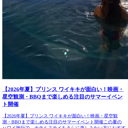
【2026年夏】プリンス ワイキキが面白い！映画・
星空観測・BBQまで楽しめる注目のサマーイベン
ト開催
【2026年夏】プリンス ワイキキが面白い！映画・星空観
測・BBQまで楽しめる注目のサマーイベント開催この夏の
ハワイ旅行で、ホテルステイをさらに楽しみたい方におすす