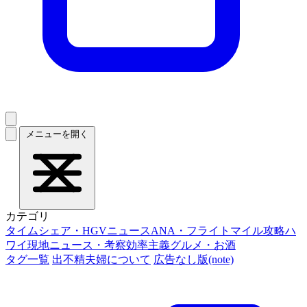
メニューを開く
カテゴリ
タイムシェア・HGVニュース
ANA・フライトマイル攻略
ハ
ワイ現地ニュース・考察
効率主義グルメ・お酒
タグ一覧
出不精夫婦について
広告なし版(note)