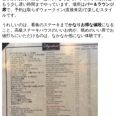
もう少し遅い時間までやっています。場所は
バー＆ラウンジ
席
で、予約は取らずウォークイン(直接来店)で楽しむスタイ
ルです。
うれしいのは、看板のステーキまで
かなりお得な値段
になる
こと。高級ステーキハウスのいいお肉が、眺めのいい席でお
値打ちにいただけるのは、なかなか他にない体験です。