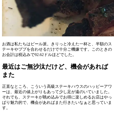
お酒は私たちはビール派。きりっと冷えた一杯と、半額のス
テーキやププを合わせるだけで十分ご機嫌です。このときの
お会計は税込みで92.62ドルほどでした。
最近はご無沙汰だけど、機会があれば
また
正直なところ、こういう高級ステーキハウスのハッピーアワ
ーは、最近の値上がりもあって少し足が遠のいていました。
それでも、ステーキが眺め込みでお得に楽しめるお店はやっ
ぱり魅力的で、機会があればまた行きたいなぁと思っていま
す。