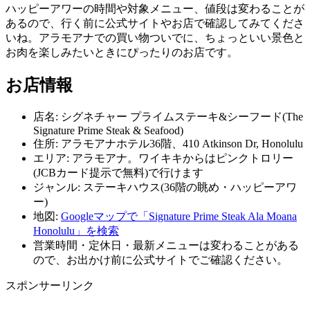
ハッピーアワーの時間や対象メニュー、値段は変わることが
あるので、行く前に公式サイトやお店で確認してみてくださ
いね。アラモアナでの買い物ついでに、ちょっといい景色と
お肉を楽しみたいときにぴったりのお店です。
お店情報
店名: シグネチャー プライムステーキ&シーフード(The
Signature Prime Steak & Seafood)
住所: アラモアナホテル36階、410 Atkinson Dr, Honolulu
エリア: アラモアナ。ワイキキからはピンクトロリー
(JCBカード提示で無料)で行けます
ジャンル: ステーキハウス(36階の眺め・ハッピーアワ
ー)
地図:
Googleマップで「Signature Prime Steak Ala Moana
Honolulu」を検索
営業時間・定休日・最新メニューは変わることがある
ので、お出かけ前に公式サイトでご確認ください。
スポンサーリンク