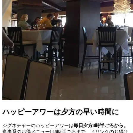
ハッピーアワーは夕方の早い時間に
シグネチャーのハッピーアワーは
毎日夕方4時半ごろから
。
食事系のお得メニューは6時半ごろまで、ドリンクのお得は