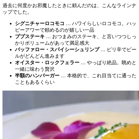
過去に何度かお邪魔したときに頼んだのは、こんなラインナ
ップでした。
シグニチャーロコモコ
… ハワイらしいロコモコ。ハッ
ピーアワーで頼めるのが嬉しい一品
ププステーキ
… おつまみのステーキ、と言いつつしっ
かりボリュームがあって満足感大
バッファロー・スパイシーシュリンプ
… ピリ辛でビー
ルがどんどん進みます
オイスター・ロックフェラー
… やっぱり絶品。眺めと
一緒に味わう贅沢
半額のハンバーガー
… 本格的で、これ目当てに通った
こともあるくらい