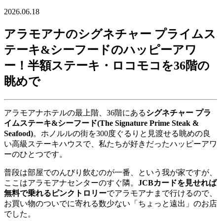
2026.06.18
アラモアナのシグネチャー プライムス
テーキ&シーフードのハッピーアワ
ー！半額ステーキ・ロコモコを36階の
眺めで
アラモアナホテルの最上階、36階にある
シグネチャー プラ
イムステーキ&シーフード(The Signature Prime Steak &
Seafood)
。ホノルルの街を300度ぐるりと見渡せる眺めの良
い高級ステーキハウスで、私たちが好きだったハッピーアワ
ーのひとつです。
普段は部屋でのんびり飲むのが一番、という我が家ですが、
ここはアラモアナセンターのすぐ隣。
JCBカードを見せれば
無料で乗れるピンクトロリー
でアラモアナまで行けるので、
お買い物のついでに寄れる数少ない「ちょっと遠出」のお店
でした。