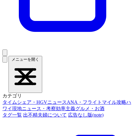
メニューを開く
カテゴリ
タイムシェア・HGVニュース
ANA・フライトマイル攻略
ハ
ワイ現地ニュース・考察
効率主義グルメ・お酒
タグ一覧
出不精夫婦について
広告なし版(note)