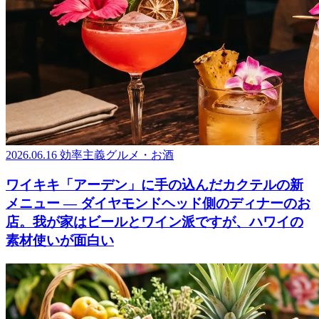
2026.06.16
効率主義グルメ・お酒
ワイキキ「アーデン」に手の込んだカクテルの新
メニュー ― ダイヤモンドヘッド側のディナーのお
店。我が家はビールとワイン派ですが、ハワイの
素材使いが面白い