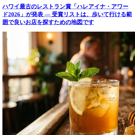
ハワイ最古のレストラン賞「ハレアイナ・アワー
ド2026」が発表 ― 受賞リストは、歩いて行ける範
囲で良いお店を探すための地図です