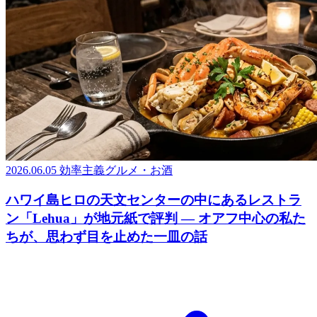
2026.06.05
効率主義グルメ・お酒
ハワイ島ヒロの天文センターの中にあるレストラ
ン「Lehua」が地元紙で評判 ― オアフ中心の私た
ちが、思わず目を止めた一皿の話