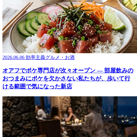
2026.06.06
効率主義グルメ・お酒
オアフでポケ専門店が次々オープン ― 部屋飲みの
おつまみにポケを欠かさない私たちが、歩いて行
ける範囲で気になった新店