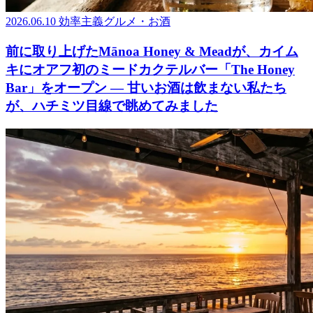
2026.06.10
効率主義グルメ・お酒
前に取り上げたMānoa Honey & Meadが、カイム
キにオアフ初のミードカクテルバー「The Honey
Bar」をオープン ― 甘いお酒は飲まない私たち
が、ハチミツ目線で眺めてみました