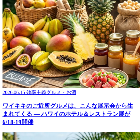
2026.06.15
効率主義グルメ・お酒
ワイキキのご近所グルメは、こんな展示会から生
まれてくる ― ハワイのホテル＆レストラン展が
6/18-19開催