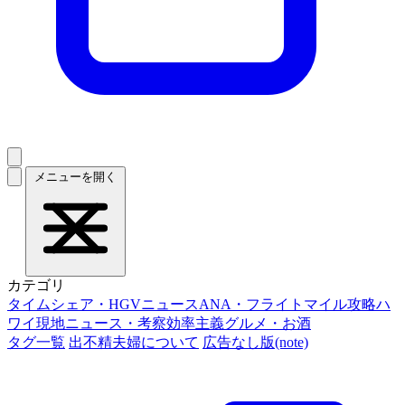
メニューを開く
カテゴリ
タイムシェア・HGVニュース
ANA・フライトマイル攻略
ハ
ワイ現地ニュース・考察
効率主義グルメ・お酒
タグ一覧
出不精夫婦について
広告なし版(note)