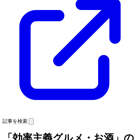
記事を検索
「効率主義グルメ・お酒」の