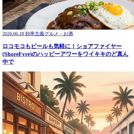
2026.06.18
効率主義グルメ・お酒
ロコモコもビールも気軽に！ショアファイヤー
(ShoreFyre)のハッピーアワーをワイキキのど真ん
中で