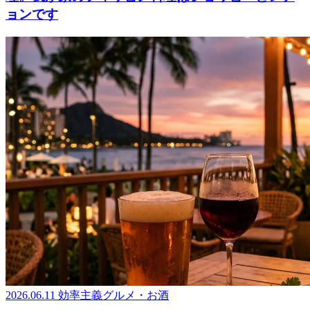
ョンです
2026.06.11
効率主義グルメ・お酒