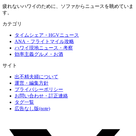
疲れないハワイのために、ソファからニュースを眺めていま
す。
カテゴリ
タイムシェア・HGVニュース
ANA・フライトマイル攻略
ハワイ現地ニュース・考察
効率主義グルメ・お酒
サイト
出不精夫婦について
運営・編集方針
プライバシーポリシー
お問い合わせ・訂正連絡
タグ一覧
広告なし版(note)