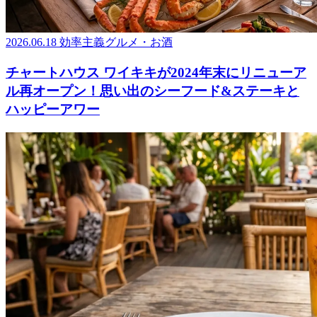
2026.06.18
効率主義グルメ・お酒
チャートハウス ワイキキが2024年末にリニューア
ル再オープン！思い出のシーフード&ステーキと
ハッピーアワー