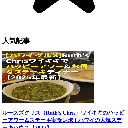
人気記事
ルースズクリス（Ruth’s Chris）ワイキキのハッピ
ーアワー＆ステーキ実食レポ｜ハワイの人気ステ
ーキハウス【2025】