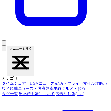
メニューを開く
カテゴリ
タイムシェア・HGVニュース
ANA・フライトマイル攻略
ハ
ワイ現地ニュース・考察
効率主義グルメ・お酒
タグ一覧
出不精夫婦について
広告なし版(note)