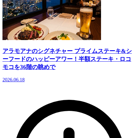
アラモアナのシグネチャー プライムステーキ&シ
ーフードのハッピーアワー！半額ステーキ・ロコ
モコを36階の眺めで
2026.06.18