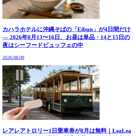
カハラホテルに沖縄そばの「Eibun」が4日間だけ
― 2026年8月13〜16日、お昼は単品・14と15日の
夜はシーフードビュッフェの中
2026.08.09
レアレアトロリー1日乗車券が8月は無料｜LeaLea