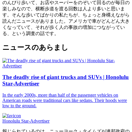
のんびり歩いて、お店やスーパーをのぞいて回るのが毎日の
楽しみなので、横断歩道を渡る回数は人より多いと思いま
す。そんな歩いてばかりの私たちが、ちょっと身構えながら
読んだニュースがありました。アメリカで車がどんどん大き
くなっていて、それが歩く人の事故の増加につながってい
る、という調査の話です。
ニュースのあらまし
The deadly rise of giant trucks and SUVs | Honolulu
Star-Advertiser
In the early 2000s, more than half of the passenger vehicles on
American roads were traditional cars like sedans. Their hoods were
low to the ground.
Honolulu Star-Advertiser
報じられているのは、ニューヨーク・タイムズが連邦政府の