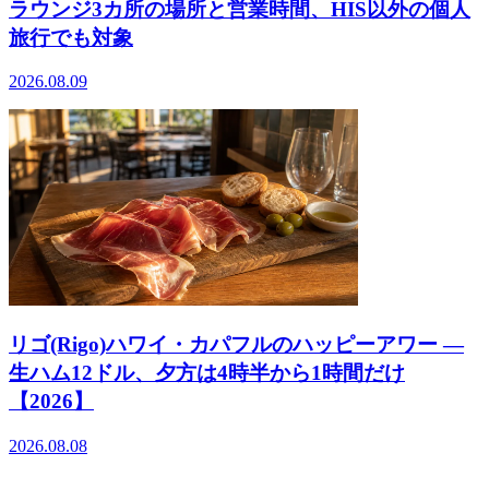
ラウンジ3カ所の場所と営業時間、HIS以外の個人
旅行でも対象
2026.08.09
リゴ(Rigo)ハワイ・カパフルのハッピーアワー ―
生ハム12ドル、夕方は4時半から1時間だけ
【2026】
2026.08.08