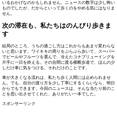
いるおかげなのかもしれません。ニュースの数字は少し怖い
ものでしたが、だからといって歩くのをやめる気にはなりま
せん。
次の滞在も、私たちはのんびり歩きま
す
結局のところ、うちの過ごし方はこれからもあまり変わらな
いと思います。ワイキキの周りをぶらぶら歩いて、スーパー
でビールやフルーツを選んで、冷えたコナブリューイングを
片手に一日を終える。その合間に渡る横断歩道で、ほんの少
しだけ車に気をつける。それだけのことです。
車が大きくなる流れは、私たち歩く人間には止められませ
ん。でも、自分の渡り方を少し丁寧にするくらいなら、明日
からでもできます。今回のニュースは、そんな当たり前のこ
とを思い出させてくれた、ありがたい一本でした。
スポンサーリンク