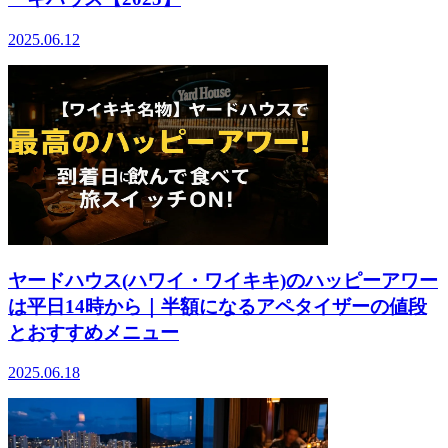
2025.06.12
ヤードハウス(ハワイ・ワイキキ)のハッピーアワー
は平日14時から｜半額になるアペタイザーの値段
とおすすめメニュー
2025.06.18