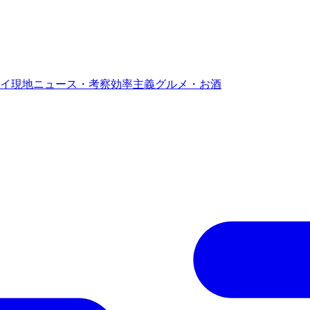
イ現地ニュース・考察
効率主義グルメ・お酒