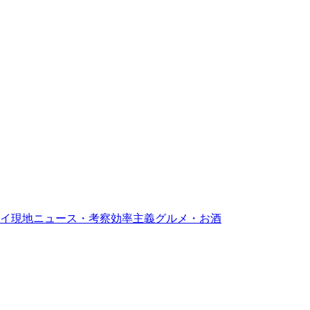
イ現地ニュース・考察
効率主義グルメ・お酒