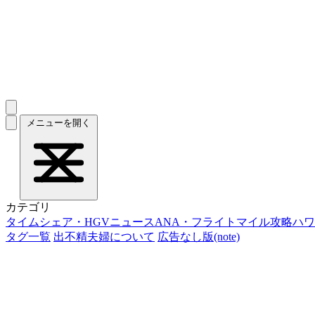
メニューを開く
カテゴリ
タイムシェア・HGVニュース
ANA・フライトマイル攻略
ハワ
タグ一覧
出不精夫婦について
広告なし版(note)