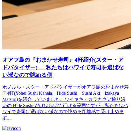
オアフ島の『おまかせ寿司』4軒紹介(スター・ア
ドバタイザー) ― 私たちはハワイで寿司を選ばな
い派なので眺める側
ホノルル・スター・アドバタイザーがオアフ島のおまかせ寿
司4軒(Yohei Sushi Kahala、Hide Sushi、Sushi Aki、Izakaya
Matsuri)を紹介していました。ワイキキ・カラカウア通り沿
いの Hide Sushi だけは歩いて行ける範囲ですが、私たちはハ
ワイで寿司は選ばない派なので眺める距離感で受け止めま
す。