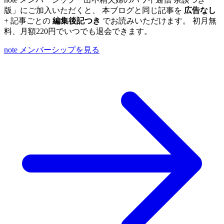
版」にご加入いただくと、 本ブログと同じ記事を
広告なし
+ 記事ごとの
編集後記つき
でお読みいただけます。 初月無
料、月額220円でいつでも退会できます。
note メンバーシップを見る