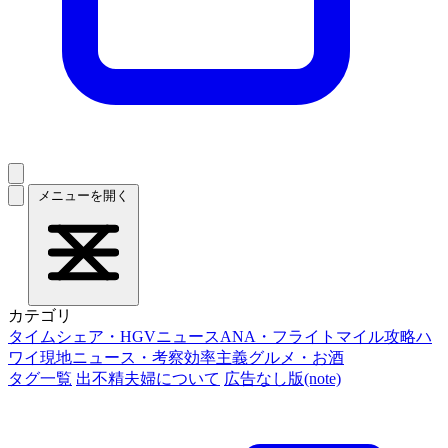
メニューを開く
カテゴリ
タイムシェア・HGVニュース
ANA・フライトマイル攻略
ハ
ワイ現地ニュース・考察
効率主義グルメ・お酒
タグ一覧
出不精夫婦について
広告なし版(note)