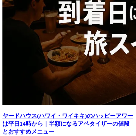
ヤードハウス(ハワイ・ワイキキ)のハッピーアワー
は平日14時から｜半額になるアペタイザーの値段
とおすすめメニュー