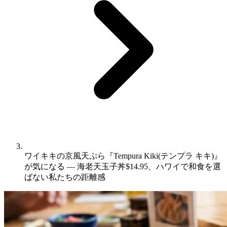
ワイキキの京風天ぷら『Tempura Kiki(テンプラ キキ)』
が気になる ― 海老天玉子丼$14.95、ハワイで和食を選
ばない私たちの距離感