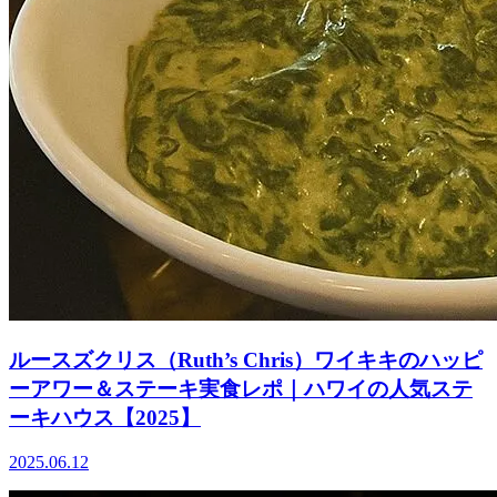
ルースズクリス（Ruth’s Chris）ワイキキのハッピ
ーアワー＆ステーキ実食レポ｜ハワイの人気ステ
ーキハウス【2025】
2025.06.12