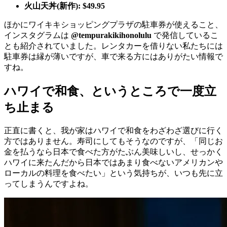
火山天丼(新作): $49.95
ほかにワイキキショッピングプラザの駐車券が使えること、
インスタグラムは
@tempurakikihonolulu
で発信しているこ
とも紹介されていました。レンタカーを借りない私たちには
駐車券は縁が薄いですが、車で来る方にはありがたい情報で
すね。
ハワイで和食、というところで一度立
ち止まる
正直に書くと、我が家はハワイで和食をわざわざ選びに行く
方ではありません。寿司にしてもそうなのですが、「同じお
金を払うなら日本で食べた方がたぶん美味しいし、せっかく
ハワイに来たんだから日本ではあまり食べないアメリカンや
ローカルの料理を食べたい」という気持ちが、いつも先に立
ってしまうんですよね。