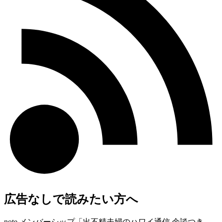
広告なしで読みたい方へ
note メンバーシップ「出不精夫婦のハワイ通信 余談つき