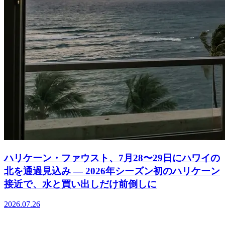
ハリケーン・ファウスト、7月28〜29日にハワイの
北を通過見込み ― 2026年シーズン初のハリケーン
接近で、水と買い出しだけ前倒しに
2026.07.26