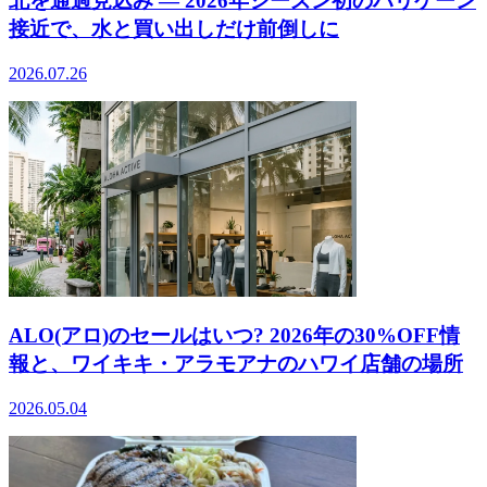
北を通過見込み ― 2026年シーズン初のハリケーン
接近で、水と買い出しだけ前倒しに
2026.07.26
ALO(アロ)のセールはいつ? 2026年の30%OFF情
報と、ワイキキ・アラモアナのハワイ店舗の場所
2026.05.04