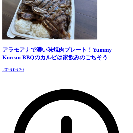
アラモアナで濃い味焼肉プレート！Yummy
Korean BBQのカルビは家飲みのごちそう
2026.06.20