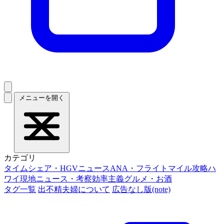
メニューを開く
カテゴリ
タイムシェア・HGVニュース
ANA・フライトマイル攻略
ハ
ワイ現地ニュース・考察
効率主義グルメ・お酒
タグ一覧
出不精夫婦について
広告なし版(note)