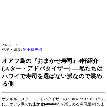
2026.05.21
執筆・編集:
出不精夫婦
オアフ島の『おまかせ寿司』4軒紹介
(スター・アドバタイザー) ― 私たちは
ハワイで寿司を選ばない派なので眺め
る側
ホノルル・スター・アドバタイザーの “Chew on This” コラム
に、オアフ島で
おまかせ(omakase)
を楽しめる寿司屋4軒のま