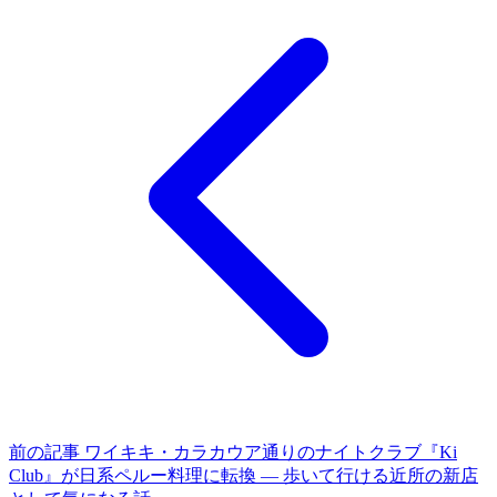
前の記事
ワイキキ・カラカウア通りのナイトクラブ『Ki
Club』が日系ペルー料理に転換 ― 歩いて行ける近所の新店