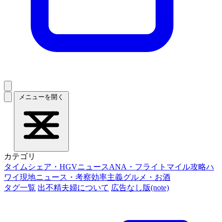
メニューを開く
カテゴリ
タイムシェア・HGVニュース
ANA・フライトマイル攻略
ハ
ワイ現地ニュース・考察
効率主義グルメ・お酒
タグ一覧
出不精夫婦について
広告なし版(note)