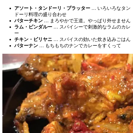
アソート・タンドーリ・プラッター
… いろいろなタン
ドーリ料理の盛り合わせ
バターチキン
… まろやかで王道。やっぱり外せません
ラム・ビンダルー
… スパイシーで刺激的なラムのカレ
ー
チキン・ビリヤニ
… スパイスの効いた炊き込みごはん
バターナン
… もちもちのナンでカレーをすくって