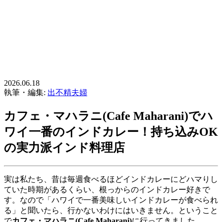
2026.06.18
執筆・編集:
出不精夫婦
カフェ・マハラニ(Cafe Maharani)でハ
ワイ一番のインドカレー！持ち込みOK
の実力派インド料理店
実は私たち、昔は毎週食べるほどインドカレーにどハマりし
ていた時期があるくらい、根っからのインドカレー好きで
す。なので「ハワイで一番美味しいインドカレーが食べられ
る」と聞いたら、行かないわけにはいきません。ということ
で
カフェ・マハラニ(Cafe Maharani)
に行ってきました。