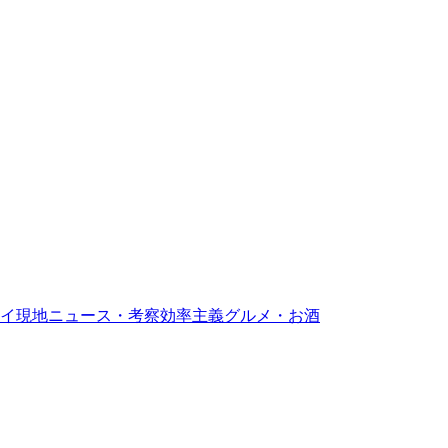
イ現地ニュース・考察
効率主義グルメ・お酒