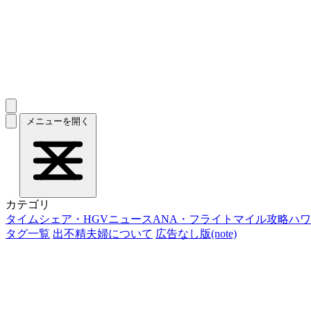
メニューを開く
カテゴリ
タイムシェア・HGVニュース
ANA・フライトマイル攻略
ハワ
タグ一覧
出不精夫婦について
広告なし版(note)