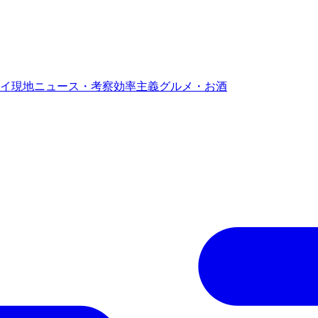
イ現地ニュース・考察
効率主義グルメ・お酒