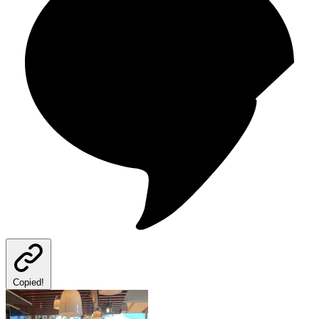
Copied!