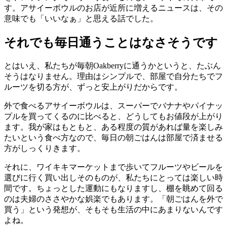
す。アサイーボウルのお店が近所に増えるニュースは、その
意味でも「いいなぁ」と思える話でした。
それでも毎日通うことはなさそうです
とはいえ、私たちが毎朝Oakberryに通うかというと、たぶん
そうはなりません。理由はシンプルで、部屋で自分たちでフ
ルーツを切る方が、ずっと安上がりだからです。
外で食べるアサイーボウルは、スーパーでバナナやパイナッ
プルを買ってくるのに比べると、どうしてもお値段が上がり
ます。我が家はもともと、ある程度の質があれば量を楽しみ
たいという食べ方なので、毎日の朝ごはんは部屋で済ませる
方がしっくりきます。
それに、ワイキキマーケットまで歩いてフルーツやビールを
選びに行く買い出しそのものが、私たちにとっては楽しい時
間です。ちょっとした運動にもなりますし、棚を眺めて回る
のは夫婦のささやかな娯楽でもあります。「朝ごはんを外で
買う」という発想が、そもそも生活の中にあまりないんです
よね。