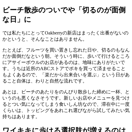
ビーチ散歩のついでや「切るのが面倒
な日」に
では私たちにとってOakberryの新店はまったく出番がないの
かというと、そんなことはありません。
たとえば、フルーツを買い置きし忘れた日や、切るのもなん
だか面倒だなという朝。そういう時に、歩いて行けるところ
にアサイーボウルのお店があるのは、地味にありがたいで
す。うちは近所のABCストアでポキを買って済ませること
もよくあるので、「楽だから出来合いを選ぶ」という日があ
ること自体は、わりと自然な流れです。
あとは、ビーチのあたりをのんびり散歩した締めに一杯、と
いうのも悪くなさそうです。新しいお店やメニューを見つけ
るとつい気になってしまう食いしん坊なので、滞在中に一度
くらいは、トッピングをあれこれ選びながら試してみたい気
持ちはあります。
ワイキキに歩ける選択肢が増えるのは