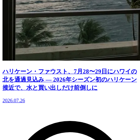
ハリケーン・ファウスト、7月28〜29日にハワイの
北を通過見込み ― 2026年シーズン初のハリケーン
接近で、水と買い出しだけ前倒しに
2026.07.26