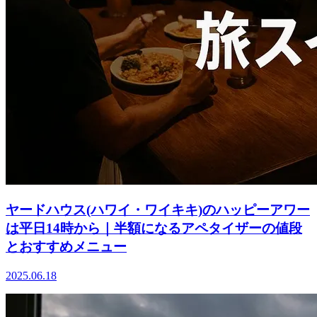
ヤードハウス(ハワイ・ワイキキ)のハッピーアワー
は平日14時から｜半額になるアペタイザーの値段
とおすすめメニュー
2025.06.18