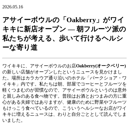
2026.05.16
アサイーボウルの「Oakberry」がワイ
キキに新店オープン ― 朝フルーツ派の
私たちが考える、歩いて行けるヘルシ
ーな寄り道
ワイキキに、アサイーボウルのお店
Oakberry(オークベリー)
の新しい店舗がオープンしたというニュースを見かけまし
た。場所はカラカウア通り沿いのホテル「パークショア・ワ
イキキ」内です。私たちは朝、部屋でコーヒーとフルーツを
軽くつまむのが習慣なので、アサイーボウルというのは意外
と親しみのある食べ物です。普段はお酒とおつまみの方に重
心がある夫婦ではありますが、健康のために野菜やフルーツ
もけっこう食べているので、こういうヘルシーなお店がワイ
キキに増えるニュースは、わりと自分ごととして読んでしま
いました。