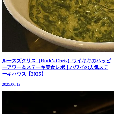
ルースズクリス（Ruth’s Chris）ワイキキのハッピ
ーアワー＆ステーキ実食レポ｜ハワイの人気ステ
ーキハウス【2025】
2025.06.12