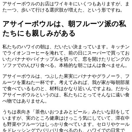
アサイーボウルのお店はワイキキにいくつもありますが、ま
た一つ、歩いて行ける選択肢が増えた、という形ですね。
アサイーボウルは、朝フルーツ派の私
たちにも親しみがある
私たちのハワイの朝は、だいたい決まっています。キッチン
でライオンコーヒーを淹れて、前の日にスーパーで買ってお
いたバナナやパイナップルを切って、窓を開けたリビングの
ソファでのんびり食べる。本格的な朝ごはんは食べません。
アサイーボウルは、つぶした果実にバナナやグラノーラ、フ
ルーツを重ねた一杯です。考えてみれば、我が家が毎朝部屋
で食べているものと、材料はかなり近いんですよね。だから
アサイーボウルというのは、私たちにとってそんなに遠い食
べ物ではありません。
うちは表向き「茶色いおつまみとビール」みたいな顔をして
いますが、実のところ健康はけっこう気にしていて、滞在中
も野菜やフルーツはしっかり食べています。セロリやケール
をドレッシングでバリバリ食べるのも、ハワイでの日常で