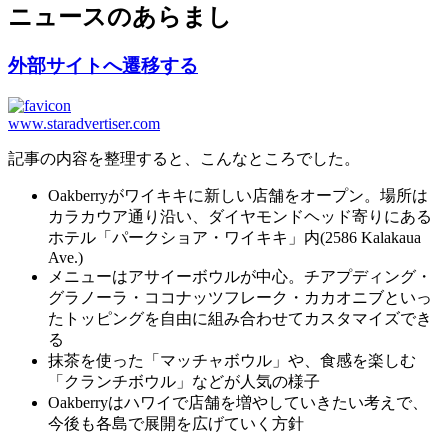
ニュースのあらまし
外部サイトへ遷移する
www.staradvertiser.com
記事の内容を整理すると、こんなところでした。
Oakberryがワイキキに新しい店舗をオープン。場所は
カラカウア通り沿い、ダイヤモンドヘッド寄りにある
ホテル「パークショア・ワイキキ」内(2586 Kalakaua
Ave.)
メニューはアサイーボウルが中心。チアプディング・
グラノーラ・ココナッツフレーク・カカオニブといっ
たトッピングを自由に組み合わせてカスタマイズでき
る
抹茶を使った「マッチャボウル」や、食感を楽しむ
「クランチボウル」などが人気の様子
Oakberryはハワイで店舗を増やしていきたい考えで、
今後も各島で展開を広げていく方針