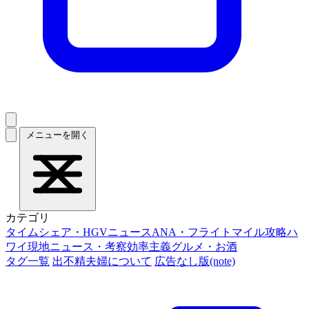
メニューを開く
カテゴリ
タイムシェア・HGVニュース
ANA・フライトマイル攻略
ハ
ワイ現地ニュース・考察
効率主義グルメ・お酒
タグ一覧
出不精夫婦について
広告なし版(note)