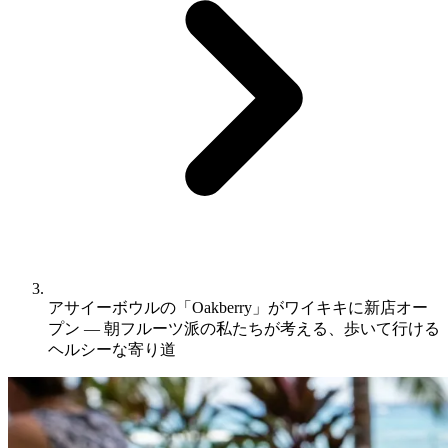
アサイーボウルの「Oakberry」がワイキキに新店オー
プン ― 朝フルーツ派の私たちが考える、歩いて行ける
ヘルシーな寄り道