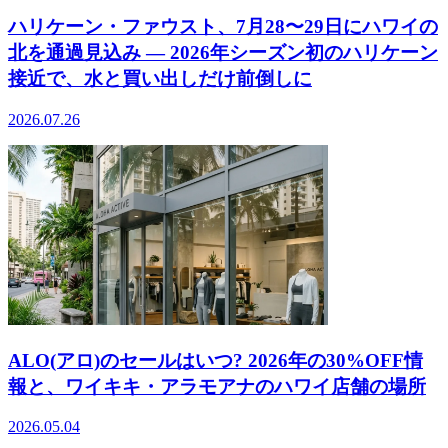
ハリケーン・ファウスト、7月28〜29日にハワイの
北を通過見込み ― 2026年シーズン初のハリケーン
接近で、水と買い出しだけ前倒しに
2026.07.26
ALO(アロ)のセールはいつ? 2026年の30%OFF情
報と、ワイキキ・アラモアナのハワイ店舗の場所
2026.05.04