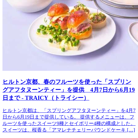
ヒルトン京都、春のフルーツを使った「スプリン
グアフタヌーンティー」を提供 4月7日から6月19
日まで - TRAICY（トライシー）
ヒルトン京都は、「スプリングアフタヌーンティー」を4月7
日から6月19日まで提供している。 提供するメニューは、フ
ルーツを使ったスイーツ9種とセイボリー4種の構成とした。
スイーツは、桜香る「アマレナチェリーパウンドケーキ […]