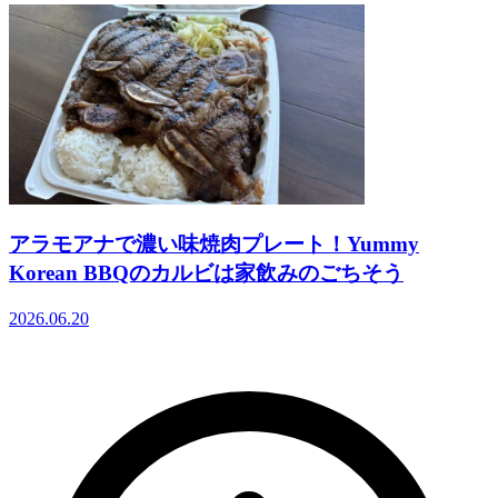
アラモアナで濃い味焼肉プレート！Yummy
Korean BBQのカルビは家飲みのごちそう
2026.06.20