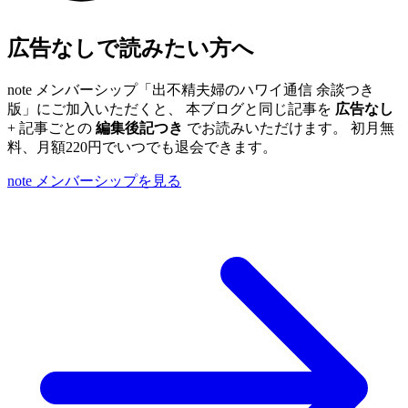
広告なしで読みたい方へ
note メンバーシップ「出不精夫婦のハワイ通信 余談つき
版」にご加入いただくと、 本ブログと同じ記事を
広告なし
+ 記事ごとの
編集後記つき
でお読みいただけます。 初月無
料、月額220円でいつでも退会できます。
note メンバーシップを見る