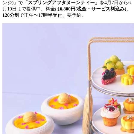
ンジ)」で
「スプリングアフタヌーンティー」
を4月7日から6
月19日まで提供中。料金は
6,800円(税金・サービス料込み)
、
120分制
で正午〜17時半受付、要予約。