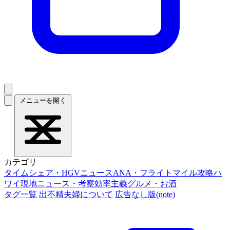
メニューを開く
カテゴリ
タイムシェア・HGVニュース
ANA・フライトマイル攻略
ハ
ワイ現地ニュース・考察
効率主義グルメ・お酒
タグ一覧
出不精夫婦について
広告なし版(note)