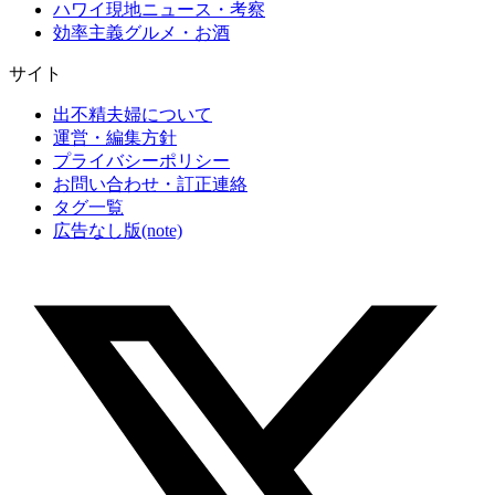
ハワイ現地ニュース・考察
効率主義グルメ・お酒
サイト
出不精夫婦について
運営・編集方針
プライバシーポリシー
お問い合わせ・訂正連絡
タグ一覧
広告なし版(note)