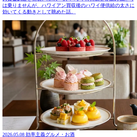
は乗りませんが、ハワイアン買収後のハワイ便供給の太さに
効いてくる動きとして眺めた話。
2026.05.08
効率主義グルメ・お酒