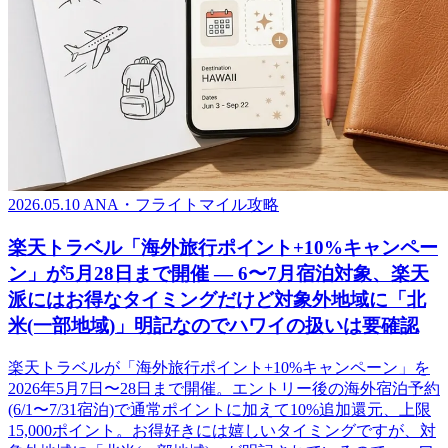
2026.05.10
ANA・フライトマイル攻略
楽天トラベル「海外旅行ポイント+10%キャンペー
ン」が5月28日まで開催 ― 6〜7月宿泊対象、楽天
派にはお得なタイミングだけど対象外地域に「北
米(一部地域)」明記なのでハワイの扱いは要確認
楽天トラベルが「海外旅行ポイント+10%キャンペーン」を
2026年5月7日〜28日まで開催。エントリー後の海外宿泊予約
(6/1〜7/31宿泊)で通常ポイントに加えて10%追加還元、上限
15,000ポイント。お得好きには嬉しいタイミングですが、対