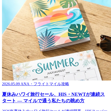
2026.05.09
ANA・フライトマイル攻略
夏休みハワイ旅行セール、HIS・NEWTが連続ス
タート ― マイルで通う私たちの眺め方