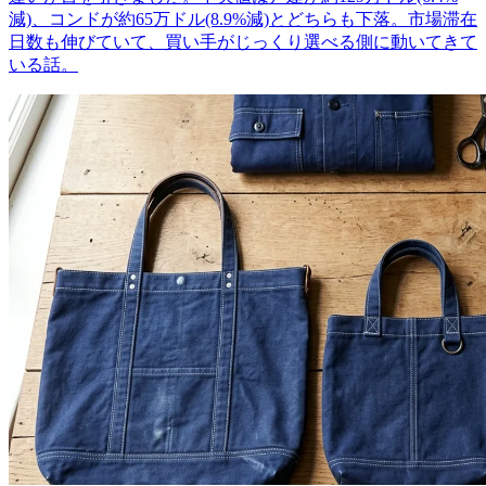
減)、コンドが約65万ドル(8.9%減)とどちらも下落。市場滞在
日数も伸びていて、買い手がじっくり選べる側に動いてきて
いる話。