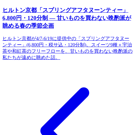
ヒルトン京都「スプリングアフタヌーンティー」
6,800円・120分制 ― 甘いものを買わない晩酌派が
眺める春の季節企画
ヒルトン京都が4/7-6/19に提供中の「スプリングアフタヌー
ンティー」(6,800円・税サ込・120分制)。スイーツ9種＋宇治
茶や和紅茶のフリーフローを、甘いものを買わない晩酌派の
私たちが遠めに眺めた話。