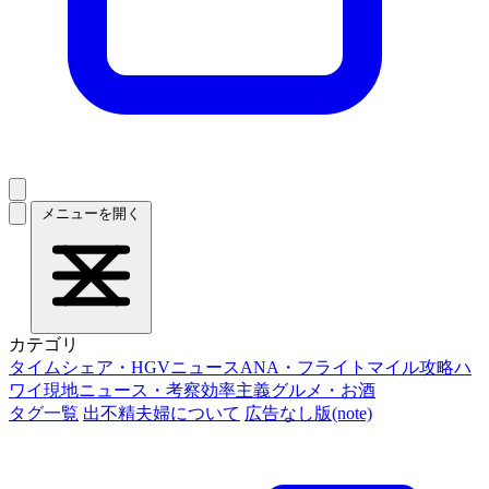
メニューを開く
カテゴリ
タイムシェア・HGVニュース
ANA・フライトマイル攻略
ハ
ワイ現地ニュース・考察
効率主義グルメ・お酒
タグ一覧
出不精夫婦について
広告なし版(note)