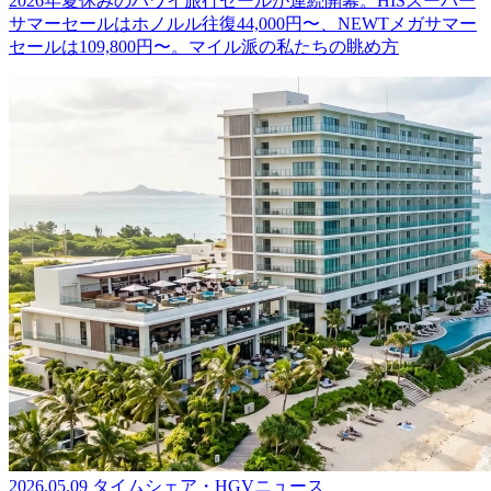
2026年夏休みのハワイ旅行セールが連続開幕。HISスーパー
サマーセールはホノルル往復44,000円〜、NEWTメガサマー
セールは109,800円〜。マイル派の私たちの眺め方
2026.05.09
タイムシェア・HGVニュース