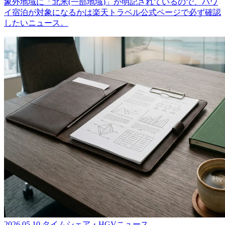
象外地域に「北米(一部地域)」が明記されているので、ハワ
イ宿泊が対象になるかは楽天トラベル公式ページで必ず確認
したいニュース。
2026.05.10
タイムシェア・HGVニュース