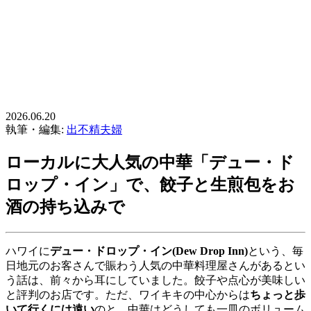
2026.06.20
執筆・編集:
出不精夫婦
ローカルに大人気の中華「デュー・ド
ロップ・イン」で、餃子と生煎包をお
酒の持ち込みで
ハワイに
デュー・ドロップ・イン(Dew Drop Inn)
という、毎
日地元のお客さんで賑わう人気の中華料理屋さんがあるとい
う話は、前々から耳にしていました。餃子や点心が美味しい
と評判のお店です。ただ、ワイキキの中心からは
ちょっと歩
いて行くには遠い
のと、中華はどうしても一皿のボリューム