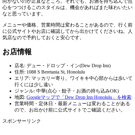
向かないのが正直なところ。それでも、お酒を持ち込んで点
心をつつけるこのスタイルは、機会があればまた味わいたい
なと思っています。
メニューや価格、営業時間は変わることがあるので、行く前
に公式サイトやお店に確認してから出かけてくださいね。人
気店なので予約しておくと安心です。
お店情報
店名: デュー・ドロップ・イン(Dew Drop Inn)
住所: 1088 S Beretania St, Honolulu
エリア: マッカリー寄り。ワイキキ中心部からは歩いて
行くには少し遠い
ジャンル: 中華(点心・餃子・お酒の持ち込みOK)
地図:
Googleマップで「Dew Drop Inn Honolulu」を検索
営業時間・定休日・最新メニューは変わることがある
ので、お出かけ前に公式サイトでご確認ください。
スポンサーリンク