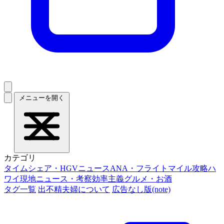
メニューを開く
カテゴリ
タイムシェア・HGVニュース
ANA・フライトマイル攻略
ハ
ワイ現地ニュース・考察
効率主義グルメ・お酒
タグ一覧
出不精夫婦について
広告なし版(note)