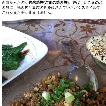
面白かったのが
肉未焼餅(ごまの焼き餅)
。香ばしいごまの焼
き餅に、挽き肉と豆腐の具をはさんでいただくスタイルで、
これがまた手が止まりません。