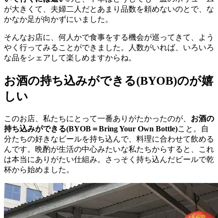
が大きくて、夫婦二人だとあまり品数を頼めないのとで、な
かなか足が向かずにいました。
そんなお店に、何人かで食事をする機会が巡ってきて、よう
やく行ってみることができました。人数がいれば、いろいろ
な品をシェアして楽しめますからね。
お酒の持ち込みができる(BYOB)のが嬉
しい
このお店、私たちにとって一番ありがたかったのが、
お酒の
持ち込みができる(BYOB＝Bring Your Own Bottle)
こと。自
分たちの好きなビールを持ち込んで、料理に合わせて飲める
んです。晩酌が生活の中心みたいな私たちからすると、これ
は本当にありがたい仕組み。さっそく持ち込んだビールで乾
杯から始めました。