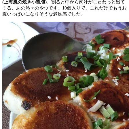
(上海風の焼き小籠包)
。割ると中から肉汁がじゅわっと出て
くる、あの熱々のやつです。10個入りで、これだけでもうお
腹いっぱいになりそうな満足感でした。