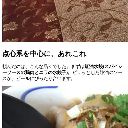
点心系を中心に、あれこれ
頼んだのは、こんな品々でした。まずは
紅油水餃(スパイシ
ーソースの鶏肉とニラの水餃子)
。ピリッとした辣油のソー
スが、ビールにぴったり合います。