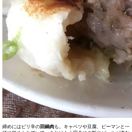
締めにはピリ辛の
回鍋肉
も。キャベツや豆腐、ピーマンと一