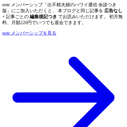
note メンバーシップ「出不精夫婦のハワイ通信 余談つき
版」にご加入いただくと、 本ブログと同じ記事を
広告なし
+ 記事ごとの
編集後記つき
でお読みいただけます。 初月無
料、月額220円でいつでも退会できます。
note メンバーシップを見る