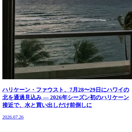
ハリケーン・ファウスト、7月28〜29日にハワイの
北を通過見込み ― 2026年シーズン初のハリケーン
接近で、水と買い出しだけ前倒しに
2026.07.26