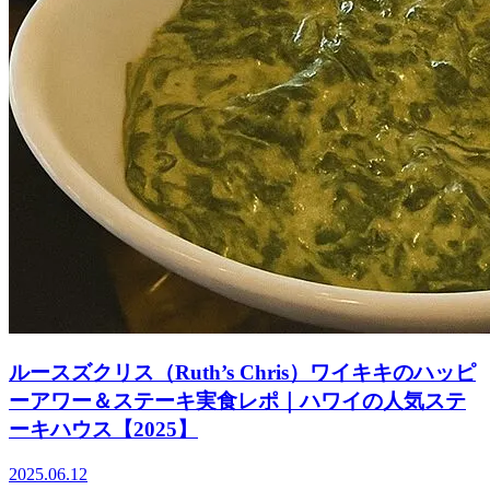
ルースズクリス（Ruth’s Chris）ワイキキのハッピ
ーアワー＆ステーキ実食レポ｜ハワイの人気ステ
ーキハウス【2025】
2025.06.12