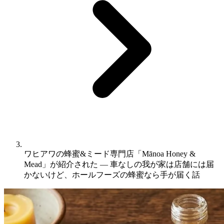
ワヒアワの蜂蜜&ミード専門店「Mānoa Honey &
Mead」が紹介された ― 車なしの我が家は店舗には届
かないけど、ホールフーズの蜂蜜なら手が届く話