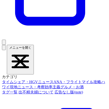
メニューを開く
カテゴリ
タイムシェア・HGVニュース
ANA・フライトマイル攻略
ハ
ワイ現地ニュース・考察
効率主義グルメ・お酒
タグ一覧
出不精夫婦について
広告なし版(note)