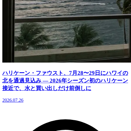
ハリケーン・ファウスト、7月28〜29日にハワイの
北を通過見込み ― 2026年シーズン初のハリケーン
接近で、水と買い出しだけ前倒しに
2026.07.26