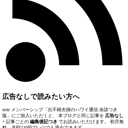
広告なしで読みたい方へ
note メンバーシップ「出不精夫婦のハワイ通信 余談つき
版」にご加入いただくと、 本ブログと同じ記事を
広告なし
+ 記事ごとの
編集後記つき
でお読みいただけます。 初月無
料、月額220円でいつでも退会できます。