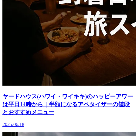
ヤードハウス(ハワイ・ワイキキ)のハッピーアワー
は平日14時から｜半額になるアペタイザーの値段
とおすすめメニュー
2025.06.18