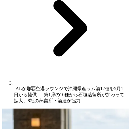
JALが那覇空港ラウンジで沖縄県産ラム酒12種を5月1
日から提供 ― 第1弾の10種から石垣蒸留所が加わって
拡大、8社の蒸留所・酒造が協力