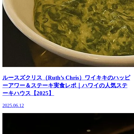
ルースズクリス（Ruth’s Chris）ワイキキのハッピ
ーアワー＆ステーキ実食レポ｜ハワイの人気ステ
ーキハウス【2025】
2025.06.12