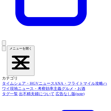
メニューを開く
カテゴリ
タイムシェア・HGVニュース
ANA・フライトマイル攻略
ハ
ワイ現地ニュース・考察
効率主義グルメ・お酒
タグ一覧
出不精夫婦について
広告なし版(note)