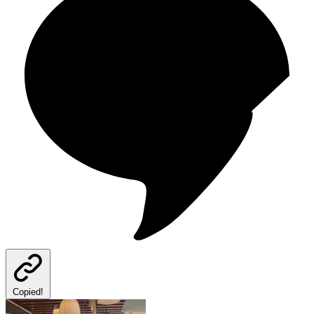
Copied!