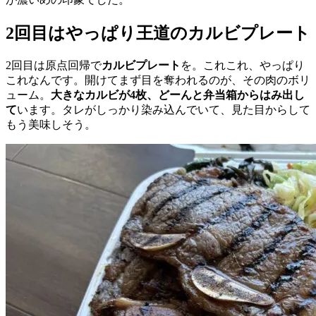
2回目はやっぱり王道のカルビプレート
2回目は原点回帰で
カルビプレート
を。これこれ、やっぱり
これなんです。開けてまず目を奪われるのが、その肉のボリ
ューム。
大きなカルビが4枚、どーんと弁当箱からはみ出し
て
います。タレがしっかり染み込んでいて、見た目からして
もう美味しそう。