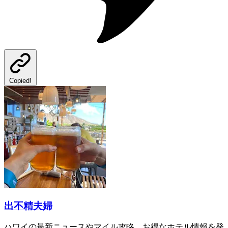
Copied!
出不精夫婦
ハワイの最新ニュースやマイル攻略、お得なホテル情報を発