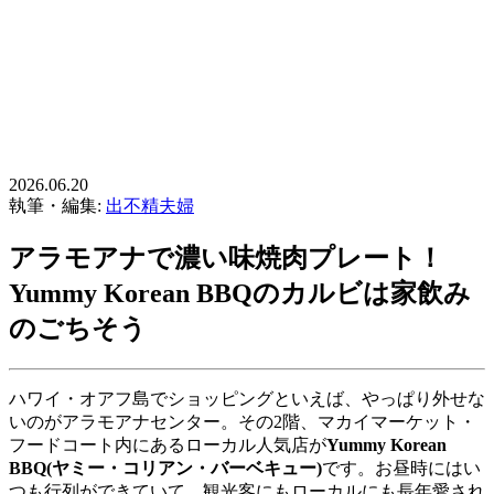
2026.06.20
執筆・編集:
出不精夫婦
アラモアナで濃い味焼肉プレート！
Yummy Korean BBQのカルビは家飲み
のごちそう
ハワイ・オアフ島でショッピングといえば、やっぱり外せな
いのがアラモアナセンター。その2階、マカイマーケット・
フードコート内にあるローカル人気店が
Yummy Korean
BBQ(ヤミー・コリアン・バーベキュー)
です。お昼時にはい
つも行列ができていて、観光客にもローカルにも長年愛され