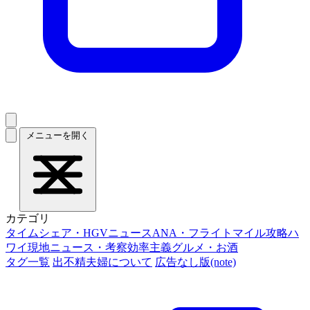
メニューを開く
カテゴリ
タイムシェア・HGVニュース
ANA・フライトマイル攻略
ハ
ワイ現地ニュース・考察
効率主義グルメ・お酒
タグ一覧
出不精夫婦について
広告なし版(note)