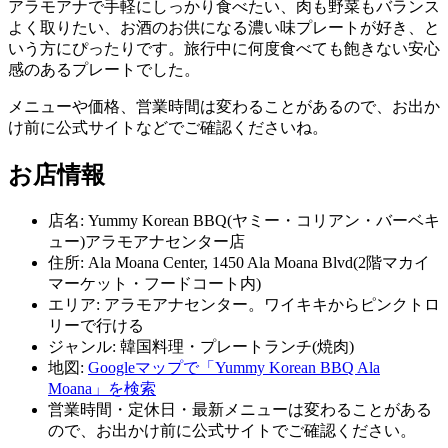
アラモアナで手軽にしっかり食べたい、肉も野菜もバランス
よく取りたい、お酒のお供になる濃い味プレートが好き、と
いう方にぴったりです。旅行中に何度食べても飽きない安心
感のあるプレートでした。
メニューや価格、営業時間は変わることがあるので、お出か
け前に公式サイトなどでご確認くださいね。
お店情報
店名: Yummy Korean BBQ(ヤミー・コリアン・バーベキ
ュー)アラモアナセンター店
住所: Ala Moana Center, 1450 Ala Moana Blvd(2階マカイ
マーケット・フードコート内)
エリア: アラモアナセンター。ワイキキからピンクトロ
リーで行ける
ジャンル: 韓国料理・プレートランチ(焼肉)
地図:
Googleマップで「Yummy Korean BBQ Ala
Moana」を検索
営業時間・定休日・最新メニューは変わることがある
ので、お出かけ前に公式サイトでご確認ください。