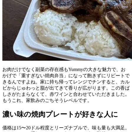
お肉だけでなく副菜の存在感もYummyの大きな魅力で、お
かげで「重すぎない焼肉弁当」になって飽きずにリピートで
きるんですよね。家に持ち帰ってレンジでチンすると、カル
ビからじゅわっと脂が出てきて香りが広がります。この香ば
しさがたまらなくて、赤ワインと合わせていただきました。
もうこれ、家飲みのごちそうレベルです。
濃い味の焼肉プレートが好きな人に
価格は15〜20ドル程度とリーズナブルで、味も量も大満足。