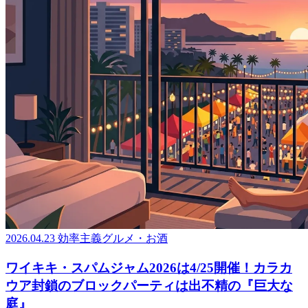
2026.04.23
効率主義グルメ・お酒
ワイキキ・スパムジャム2026は4/25開催！カラカ
ウア封鎖のブロックパーティは出不精の『巨大な
庭』