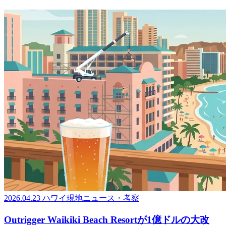
2026.04.23
ハワイ現地ニュース・考察
Outrigger Waikiki Beach Resortが1億ドルの大改