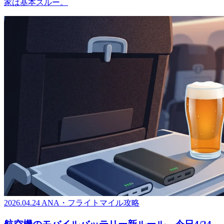
家は基本スルー。
2026.04.24
ANA・フライトマイル攻略