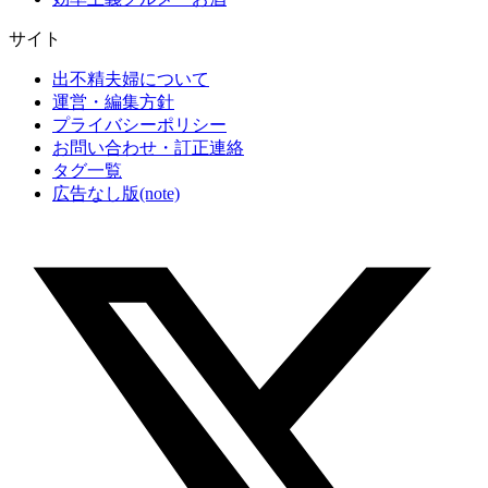
サイト
出不精夫婦について
運営・編集方針
プライバシーポリシー
お問い合わせ・訂正連絡
タグ一覧
広告なし版(note)