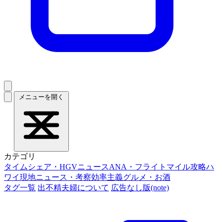
メニューを開く
カテゴリ
タイムシェア・HGVニュース
ANA・フライトマイル攻略
ハ
ワイ現地ニュース・考察
効率主義グルメ・お酒
タグ一覧
出不精夫婦について
広告なし版(note)