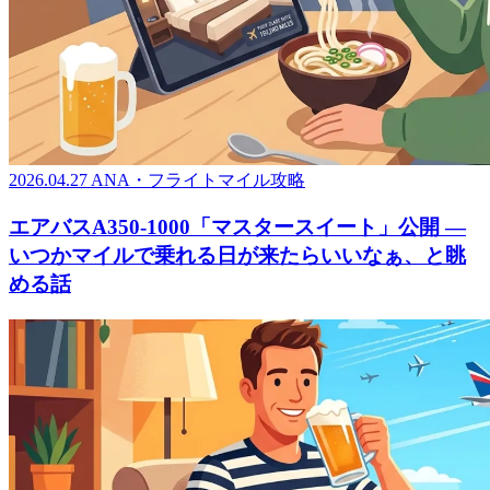
2026.04.27
ANA・フライトマイル攻略
エアバスA350-1000「マスタースイート」公開 ―
いつかマイルで乗れる日が来たらいいなぁ、と眺
める話