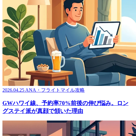
2026.04.25
ANA・フライトマイル攻略
GWハワイ線、予約率70%前後の伸び悩み。ロン
グステイ派が真顔で頷いた理由