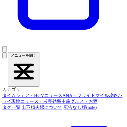
メニューを開く
カテゴリ
タイムシェア・HGVニュース
ANA・フライトマイル攻略
ハ
ワイ現地ニュース・考察
効率主義グルメ・お酒
タグ一覧
出不精夫婦について
広告なし版(note)