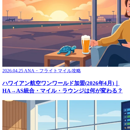
2026.04.25
ANA・フライトマイル攻略
ハワイアン航空ワンワールド加盟(2026年4月)｜
HA→AS統合・マイル・ラウンジは何が変わる？