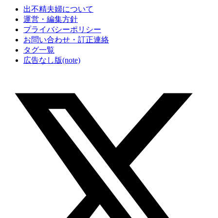
出不精夫婦について
運営・編集方針
プライバシーポリシー
お問い合わせ・訂正連絡
タグ一覧
広告なし版(note)