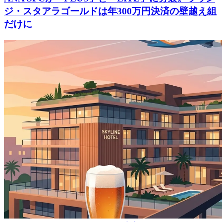
ジ・スタアラゴールドは年300万円決済の壁越え組
だけに