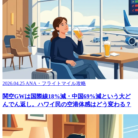
2026.04.25
ANA・フライトマイル攻略
関空GWは国際線18%減・中国69%減という大ど
んでん返し。ハワイ民の空港体感はどう変わる？