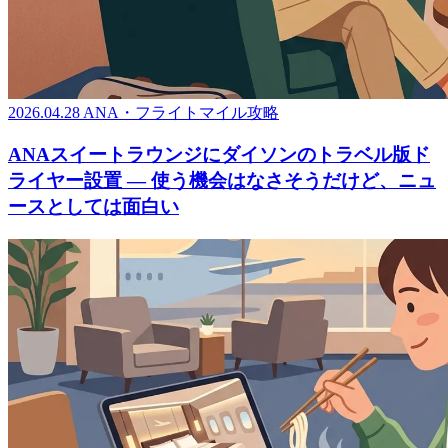
2026.04.28
ANA・フライトマイル攻略
ANAスイートラウンジにダイソンのトラベル版ド
ライヤー設置 ― 使う機会はなさそうだけど、ニュ
ースとしては面白い