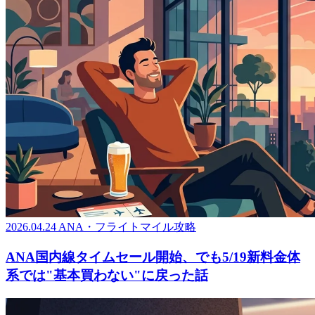
2026.04.24
ANA・フライトマイル攻略
ANA国内線タイムセール開始、でも5/19新料金体
系では"基本買わない"に戻った話