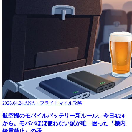
2026.04.24
ANA・フライトマイル攻略
航空機のモバイルバッテリー新ルール、今日4/24
から。モババほぼ使わない派が唯一困った『機内
給電禁止』の話