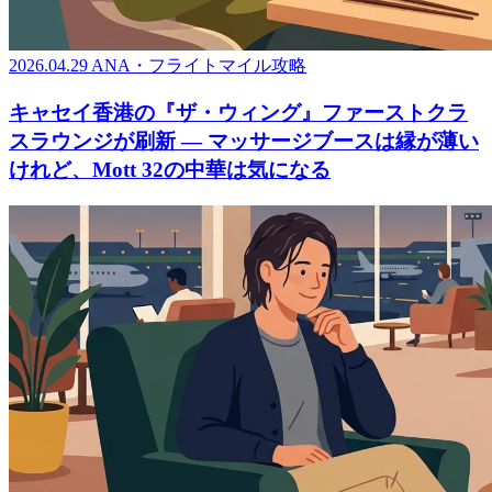
2026.04.29
ANA・フライトマイル攻略
キャセイ香港の『ザ・ウィング』ファーストクラ
スラウンジが刷新 ― マッサージブースは縁が薄い
けれど、Mott 32の中華は気になる