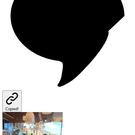
Copied!