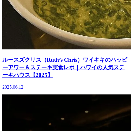
ルースズクリス（Ruth’s Chris）ワイキキのハッピ
ーアワー＆ステーキ実食レポ｜ハワイの人気ステ
ーキハウス【2025】
2025.06.12