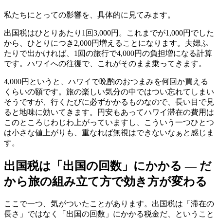
私たちにとっての影響を、具体的に見てみます。
出国税はひとりあたり1回3,000円。これまでが1,000円でした
から、ひとりにつき2,000円増えることになります。夫婦ふ
たりで出かければ、1回の旅行で4,000円の負担増になる計算
です。ハワイへの往復で、これがそのまま乗ってきます。
4,000円というと、ハワイで晩酌のおつまみを何回か買える
くらいの額です。旅の楽しい気分の中ではつい忘れてしまい
そうですが、行くたびに必ずかかるものなので、長い目で見
ると地味に効いてきます。円安もあってハワイ滞在の費用は
このところじわじわ上がっていますし、こういう一つひとつ
は小さな値上がりも、重なれば無視はできないなぁと感じま
す。
出国税は「出国の回数」にかかる ― だ
から旅の組み立て方で効き方が変わる
ここで一つ、気がついたことがあります。出国税は「滞在の
長さ」ではなく「出国の回数」にかかる税金だ、ということ