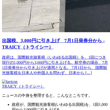
出国税、3,000円に引き上げ 7月1日発券分から -
TRAICY（トライシー）
政府は、国際観光旅客税（いわゆる出国税）を、1回につき
現行の1,000円から3,000円に引き上げる。航空券の場合、7月
1日発券分から引き上げが適用となる。 7月1日から、国際観
光旅客税を日本人や外国人を問わず、日本から […]
TRAICY（トライシー）
ニュースの中身を整理すると、こんなところです。
政府が、国際観光旅客税(いわゆる出国税)を、1回1,000
円から3,000円に引き上げる