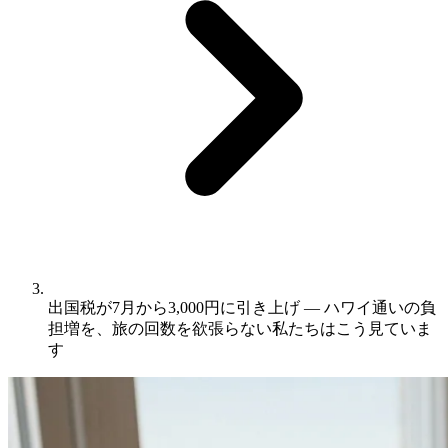
出国税が7月から3,000円に引き上げ ― ハワイ通いの負
担増を、旅の回数を欲張らない私たちはこう見ていま
す