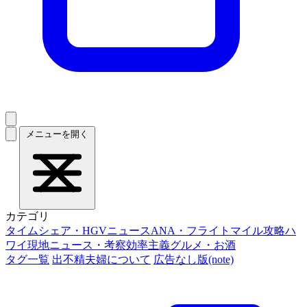
メニューを開く
カテゴリ
タイムシェア・HGVニュース
ANA・フライトマイル攻略
ハ
ワイ現地ニュース・考察
効率主義グルメ・お酒
タグ一覧
出不精夫婦について
広告なし版(note)