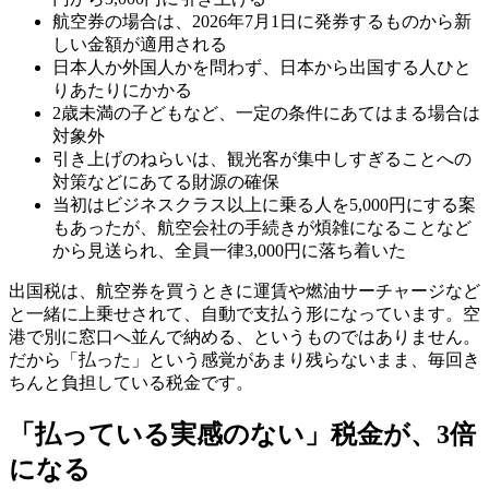
航空券の場合は、2026年7月1日に発券するものから新
しい金額が適用される
日本人か外国人かを問わず、日本から出国する人ひと
りあたりにかかる
2歳未満の子どもなど、一定の条件にあてはまる場合は
対象外
引き上げのねらいは、観光客が集中しすぎることへの
対策などにあてる財源の確保
当初はビジネスクラス以上に乗る人を5,000円にする案
もあったが、航空会社の手続きが煩雑になることなど
から見送られ、全員一律3,000円に落ち着いた
出国税は、航空券を買うときに運賃や燃油サーチャージなど
と一緒に上乗せされて、自動で支払う形になっています。空
港で別に窓口へ並んで納める、というものではありません。
だから「払った」という感覚があまり残らないまま、毎回き
ちんと負担している税金です。
「払っている実感のない」税金が、3倍
になる