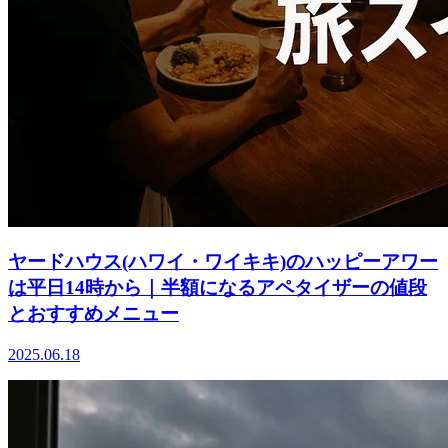
ヤードハウス(ハワイ・ワイキキ)のハッピーアワー
は平日14時から｜半額になるアペタイザーの値段
とおすすめメニュー
2025.06.18