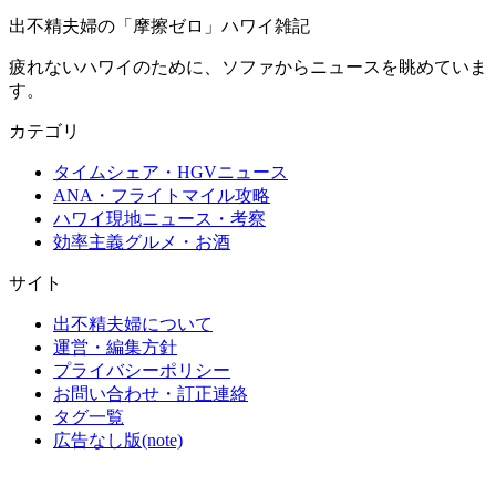
出不精夫婦の
「摩擦ゼロ」
ハワイ雑記
疲れないハワイのために、ソファからニュースを眺めていま
す。
カテゴリ
タイムシェア・HGVニュース
ANA・フライトマイル攻略
ハワイ現地ニュース・考察
効率主義グルメ・お酒
サイト
出不精夫婦について
運営・編集方針
プライバシーポリシー
お問い合わせ・訂正連絡
タグ一覧
広告なし版(note)