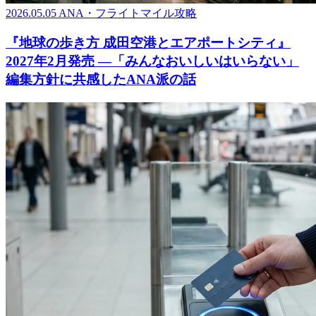
2026.05.05
ANA・フライトマイル攻略
『地球の歩き方 成田空港とエアポートシティ』
2027年2月発売 ―「みんなおいしいはいらない」
編集方針に共感したANA派の話