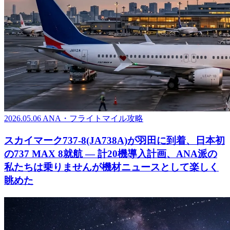
2026.05.06
ANA・フライトマイル攻略
スカイマーク737-8(JA738A)が羽田に到着、日本初
の737 MAX 8就航 ― 計20機導入計画、ANA派の
私たちは乗りませんが機材ニュースとして楽しく
眺めた