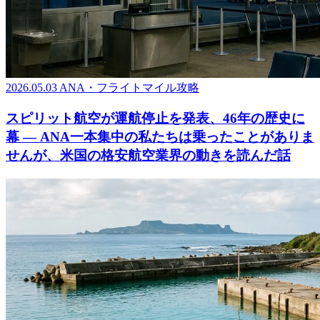
2026.05.03
ANA・フライトマイル攻略
スピリット航空が運航停止を発表、46年の歴史に
幕 ― ANA一本集中の私たちは乗ったことがありま
せんが、米国の格安航空業界の動きを読んだ話