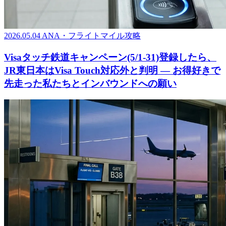
2026.05.04
ANA・フライトマイル攻略
Visaタッチ鉄道キャンペーン(5/1-31)登録したら、
JR東日本はVisa Touch対応外と判明 ― お得好きで
先走った私たちとインバウンドへの願い