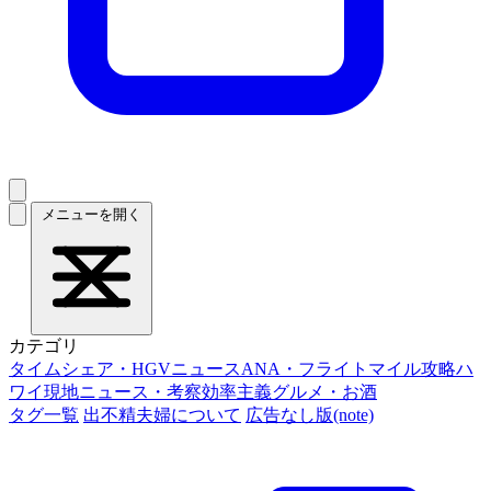
メニューを開く
カテゴリ
タイムシェア・HGVニュース
ANA・フライトマイル攻略
ハ
ワイ現地ニュース・考察
効率主義グルメ・お酒
タグ一覧
出不精夫婦について
広告なし版(note)