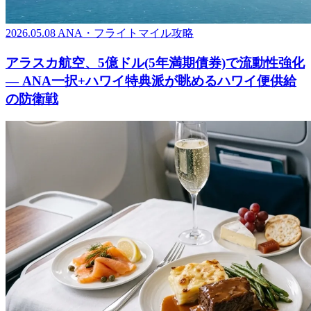
2026.05.08
ANA・フライトマイル攻略
アラスカ航空、5億ドル(5年満期債券)で流動性強化
― ANA一択+ハワイ特典派が眺めるハワイ便供給
の防衛戦