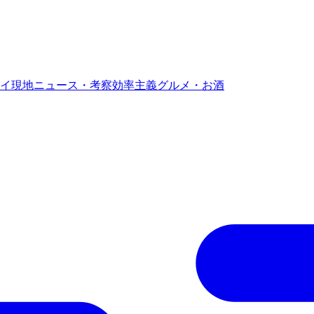
イ現地ニュース・考察
効率主義グルメ・お酒