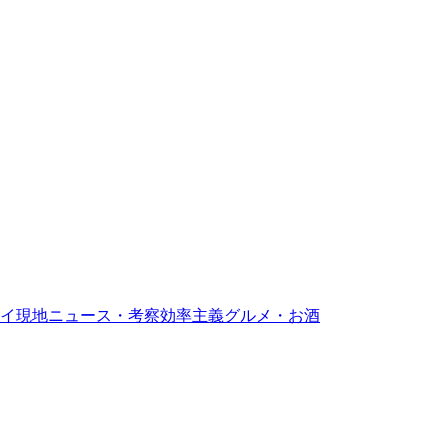
イ現地ニュース・考察
効率主義グルメ・お酒