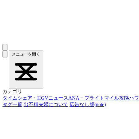
メニューを開く
カテゴリ
タイムシェア・HGVニュース
ANA・フライトマイル攻略
ハワ
タグ一覧
出不精夫婦について
広告なし版(note)