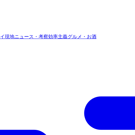
イ現地ニュース・考察
効率主義グルメ・お酒