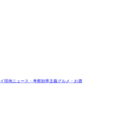
イ現地ニュース・考察
効率主義グルメ・お酒