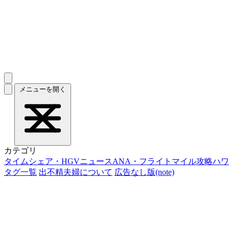
メニューを開く
カテゴリ
タイムシェア・HGVニュース
ANA・フライトマイル攻略
ハワ
タグ一覧
出不精夫婦について
広告なし版(note)