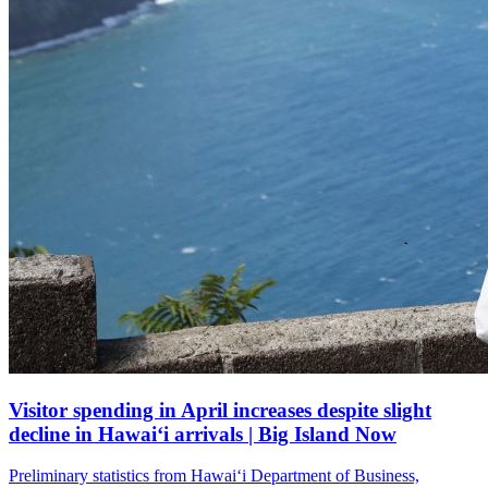
Visitor spending in April increases despite slight
decline in Hawai‘i arrivals | Big Island Now
Preliminary statistics from Hawai‘i Department of Business,