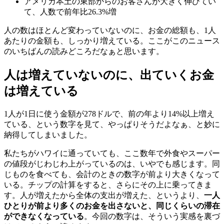
アメリカ本土の東部からのお客さんが大きく伸びてい
て、人数で前年比26.3%増
人の数はほとんど変わっていないのに、お金の総額も、1人
あたりの金額も、しっかり増えている。ここがこのニュース
のいちばんの読みどころだなぁと思います。
人は増えていないのに、出ていくお金
は増えている
1人が1日に使う金額が278ドルで、前の年より14%以上増え
ている、という数字を見て、やっぱりそうだよなぁ、と妙に
納得してしまいました。
私たちがハワイに通っていても、ここ数年で外食やスーパー
の値段がじわじわ上がっているのは、いやでも感じます。同
じものを食べても、会計のときの数字が前より大きくなって
いる。チップの計算をすると、さらにその上に乗ってきま
す。人が増えたから全体の支出が増えた、というより、
一人
ひとりが前より多くのお金を出さないと、同じくらいの滞在
ができなくなっている
。今回の数字は、そういう実感を裏づ