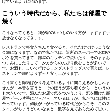
けているように読めます。
こういう時代だから、私たちは部屋で
焼く
こうなってくると、我が家のいつものやり方が、ますます手
放せなくなってきます。
レストランで毎食きちんと食べると、それだけでけっこうな
金額になります。なので私たちは、近所のスーパーでお肉や
ポケを買ってきて、部屋のキッチンで焼いたり、そのままお
つまみにしたりして、夕方からのんびり飲むことが多いで
す。お酒も、歩いて行けるロングスドラッグスで買えば、レ
ストランで頼むよりずっと安く上がります。
こう書くと節約ばかり考えているように聞こえるかもしれま
せんが、本音を言うと、そのほうが落ち着くから、というの
も大きいです。混んだお店で気をつかうより、窓を開けた部
屋でビール片手にだらだらしているほうが、私たちには性に
合っています。値段が上がっている時代だからこそ、このス
タイルがちょうどいいなぁと、数字を見てあらためて思いま