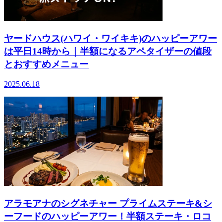
ヤードハウス(ハワイ・ワイキキ)のハッピーアワー
は平日14時から｜半額になるアペタイザーの値段
とおすすめメニュー
2025.06.18
アラモアナのシグネチャー プライムステーキ&シ
ーフードのハッピーアワー！半額ステーキ・ロコ