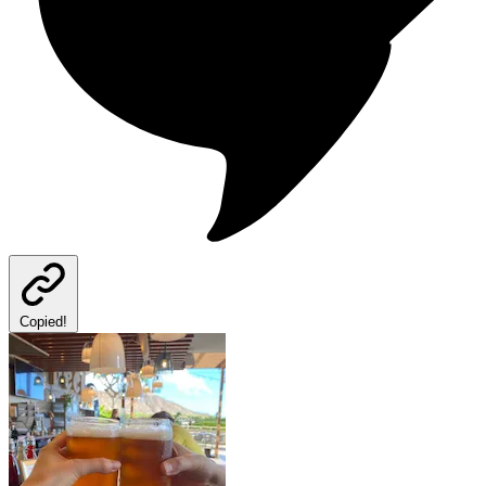
Copied!