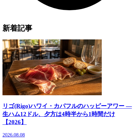
新着記事
リゴ(Rigo)ハワイ・カパフルのハッピーアワー ―
生ハム12ドル、夕方は4時半から1時間だけ
【2026】
2026.08.08