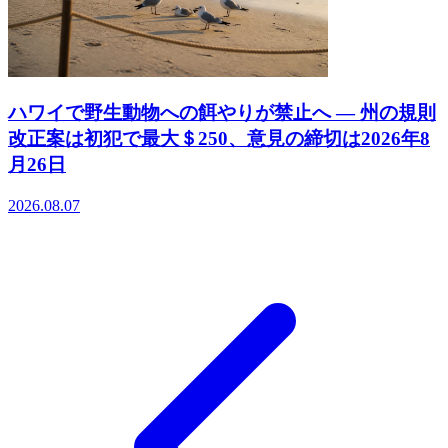
ハワイで野生動物への餌やりが禁止へ ― 州の規則
改正案は初犯で最大＄250、意見の締切は2026年8
月26日
2026.08.07