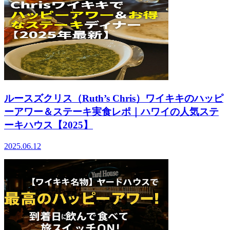
ルースズクリス（Ruth’s Chris）ワイキキのハッピ
ーアワー＆ステーキ実食レポ｜ハワイの人気ステ
ーキハウス【2025】
2025.06.12