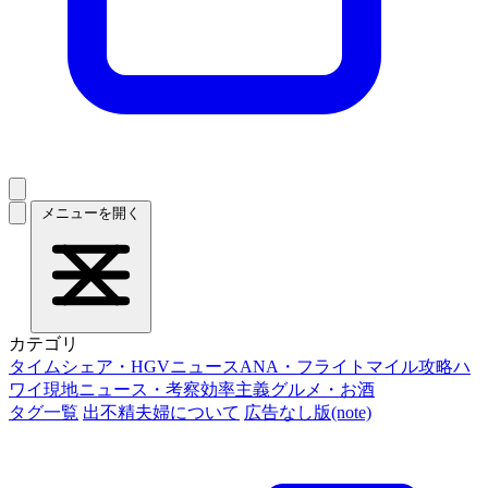
メニューを開く
カテゴリ
タイムシェア・HGVニュース
ANA・フライトマイル攻略
ハ
ワイ現地ニュース・考察
効率主義グルメ・お酒
タグ一覧
出不精夫婦について
広告なし版(note)