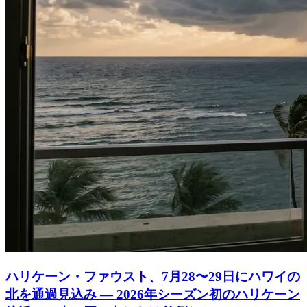
ハリケーン・ファウスト、7月28〜29日にハワイの
北を通過見込み ― 2026年シーズン初のハリケーン