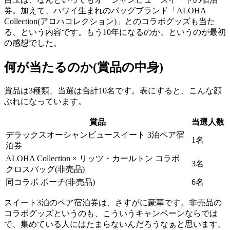
券。加えて、ハワイ生まれのバッグブランド「ALOHA
Collection(アロハコレクション)」とのコラボグッズも当た
る、という内容です。もう10年になるのか、というのが最初
の感想でした。
何が当たるのか(賞品の中身)
賞品は3種類、当選は合計10名です。表にすると、こんな顔
ぶれになっています。
賞品
当選人数
デラックスオーシャンビュースイート 3泊ペア宿
1名
泊券
ALOHA Collection × リッツ・カールトン コラボ
3名
クロスバッグ(非売品)
同コラボ ポーチ(非売品)
6名
スイート3泊のペア宿泊券は、さすがに豪華です。非売品の
コラボグッズというのも、こういうキャンペーンならでは
で、集めている人にはたまらないんだろうなぁと思います。