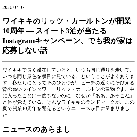
2026.07.07
ワイキキのリッツ・カールトンが開業
10周年 ― スイート3泊が当たる
Instagramキャンペーン、でも我が家は
応募しない話
ワイキキで長く滞在していると、いつも同じ通りを歩いて、
いつも同じ景色を横目に見ている、ということがよくありま
す。私たちにとってそのひとつが、ビーチの近くにそびえる
背の高いツインタワー、リッツ・カールトンの建物です。中
に入ったことは一度もないのに、なぜか「ああ、あそこね」
と体が覚えている。そんなワイキキのランドマークが、この
夏で開業10周年を迎えるというニュースが目に留まりまし
た。
ニュースのあらまし