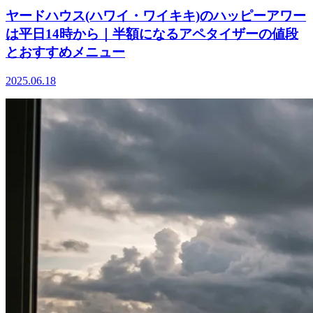
ヤードハウス(ハワイ・ワイキキ)のハッピーアワー
は平日14時から｜半額になるアペタイザーの値段
とおすすめメニュー
2025.06.18