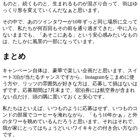
ものと、続くものと、生まれるものが混ざり合って、街はゆ
っくり形を変えていくんだなぁと思います。
その中で、あのツインタワーが10年ずっと同じ場所に立って
いて、私たちが何百回もその前を通り過ぎてきた。中に入ら
ないままでも、「あそこにある」という安心感みたいなもの
は、たしかに風景の一部になっています。
まとめ
キャンペーン自体は、豪華で楽しい企画だと思います。スイ
ート3泊が当たるチャンスですから、Instagramをこまめに使
う方や、リッツの雰囲気が好きな方は、応募して損はないは
ずです。応募期間は7月末まで、宿泊券には航空券が含まれ
ない点だけ、頭の隅に置いておくと安心です。
私たちはといえば、いつものように応募はせず、いつものコ
ンドの部屋でコーヒーを淹れながら、「もう10年かぁ」と外
のタワーを眺めているんだろうと思います。それはそれで、
我が家にとってはちょうどいいワイキキとの付き合い方なの
です。