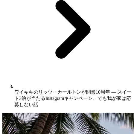
ワイキキのリッツ・カールトンが開業10周年 ― スイー
ト3泊が当たるInstagramキャンペーン、でも我が家は応
募しない話