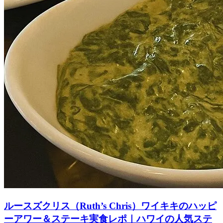
ルースズクリス（Ruth’s Chris）ワイキキのハッピ
ーアワー＆ステーキ実食レポ｜ハワイの人気ステ