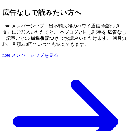
広告なしで読みたい方へ
note メンバーシップ「出不精夫婦のハワイ通信 余談つき
版」にご加入いただくと、 本ブログと同じ記事を
広告なし
+ 記事ごとの
編集後記つき
でお読みいただけます。 初月無
料、月額220円でいつでも退会できます。
note メンバーシップを見る