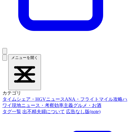
メニューを開く
カテゴリ
タイムシェア・HGVニュース
ANA・フライトマイル攻略
ハ
ワイ現地ニュース・考察
効率主義グルメ・お酒
タグ一覧
出不精夫婦について
広告なし版(note)