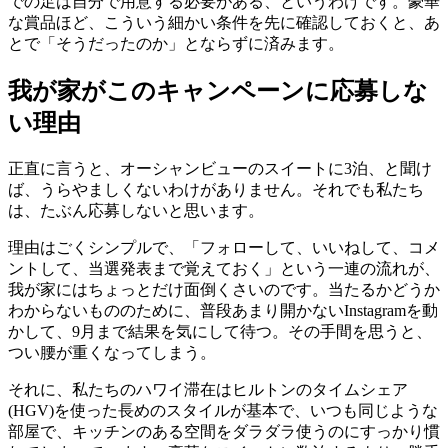
での足は自分で用意する必要がある、というわけです。豪華
な賞品ほど、こういう細かい条件を先に確認しておくと、あ
とで「そうだったのか」とならずに済みます。
我が家がこのキャンペーンに応募しな
い理由
正直に言うと、オーシャンビューのスイートに3泊、と聞け
ば、うらやましくないわけがありません。それでも私たち
は、たぶん応募しないと思います。
理由はごくシンプルで、「フォローして、いいねして、コメ
ントして、当選発表まで覚えておく」という一連の流れが、
我が家にはちょっとだけ面倒くさいのです。当たるかどうか
わからないもののために、普段あまり開かないInstagramを動
かして、9月まで結果を気にして待つ。その手間を思うと、
つい腰が重くなってしまう。
それに、私たちのハワイ滞在はヒルトンのタイムシェア
(HGV)を使った長めのスタイルが基本で、いつも同じような
部屋で、キッチンのある空間をダラダラ使うのにすっかり慣