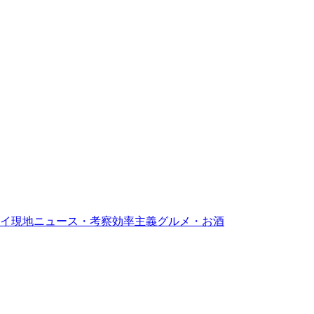
イ現地ニュース・考察
効率主義グルメ・お酒