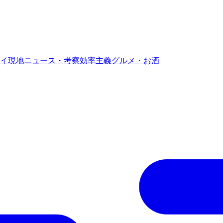
イ現地ニュース・考察
効率主義グルメ・お酒