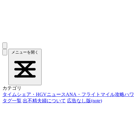
メニューを開く
カテゴリ
タイムシェア・HGVニュース
ANA・フライトマイル攻略
ハワ
タグ一覧
出不精夫婦について
広告なし版(note)