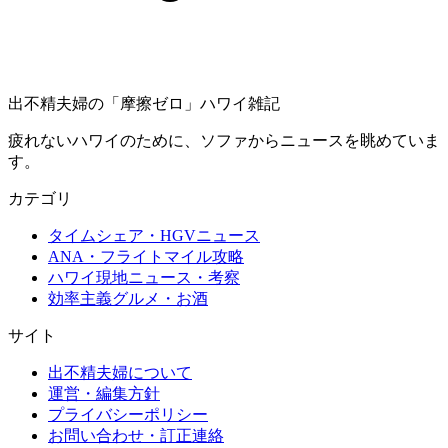
出不精夫婦の
「摩擦ゼロ」
ハワイ雑記
疲れないハワイのために、ソファからニュースを眺めていま
す。
カテゴリ
タイムシェア・HGVニュース
ANA・フライトマイル攻略
ハワイ現地ニュース・考察
効率主義グルメ・お酒
サイト
出不精夫婦について
運営・編集方針
プライバシーポリシー
お問い合わせ・訂正連絡