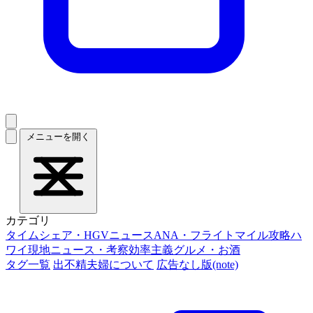
メニューを開く
カテゴリ
タイムシェア・HGVニュース
ANA・フライトマイル攻略
ハ
ワイ現地ニュース・考察
効率主義グルメ・お酒
タグ一覧
出不精夫婦について
広告なし版(note)