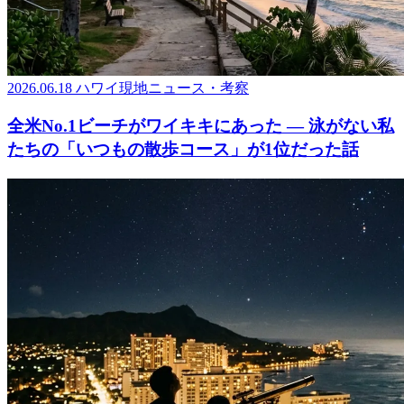
2026.06.18
ハワイ現地ニュース・考察
全米No.1ビーチがワイキキにあった ― 泳がない私
たちの「いつもの散歩コース」が1位だった話