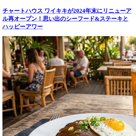
チャートハウス ワイキキが2024年末にリニューア
ル再オープン！思い出のシーフード&ステーキと
ハッピーアワー