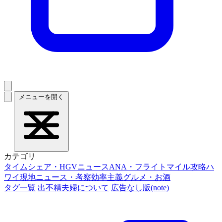
メニューを開く
カテゴリ
タイムシェア・HGVニュース
ANA・フライトマイル攻略
ハ
ワイ現地ニュース・考察
効率主義グルメ・お酒
タグ一覧
出不精夫婦について
広告なし版(note)