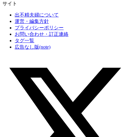
サイト
出不精夫婦について
運営・編集方針
プライバシーポリシー
お問い合わせ・訂正連絡
タグ一覧
広告なし版(note)