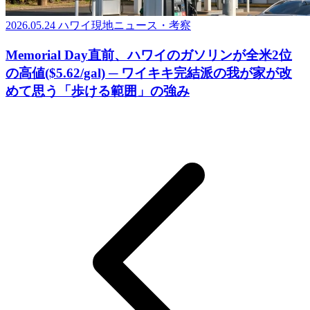
2026.05.24
ハワイ現地ニュース・考察
Memorial Day直前、ハワイのガソリンが全米2位
の高値($5.62/gal) ─ ワイキキ完結派の我が家が改
めて思う「歩ける範囲」の強み