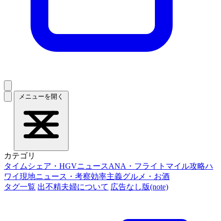
メニューを開く
カテゴリ
タイムシェア・HGVニュース
ANA・フライトマイル攻略
ハ
ワイ現地ニュース・考察
効率主義グルメ・お酒
タグ一覧
出不精夫婦について
広告なし版(note)