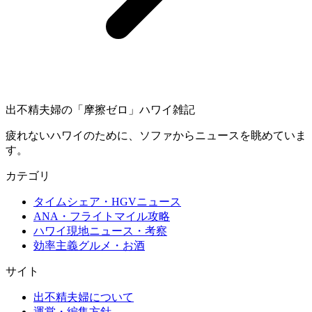
出不精夫婦の
「摩擦ゼロ」
ハワイ雑記
疲れないハワイのために、ソファからニュースを眺めていま
す。
カテゴリ
タイムシェア・HGVニュース
ANA・フライトマイル攻略
ハワイ現地ニュース・考察
効率主義グルメ・お酒
サイト
出不精夫婦について
運営・編集方針