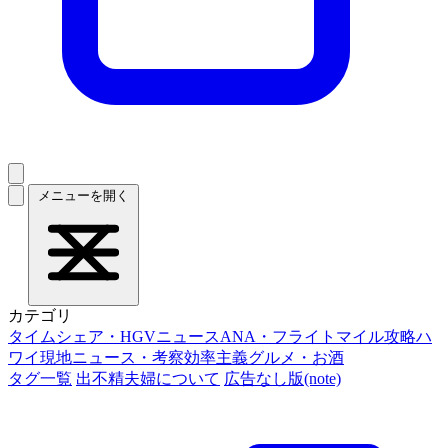
メニューを開く
カテゴリ
タイムシェア・HGVニュース
ANA・フライトマイル攻略
ハ
ワイ現地ニュース・考察
効率主義グルメ・お酒
タグ一覧
出不精夫婦について
広告なし版(note)