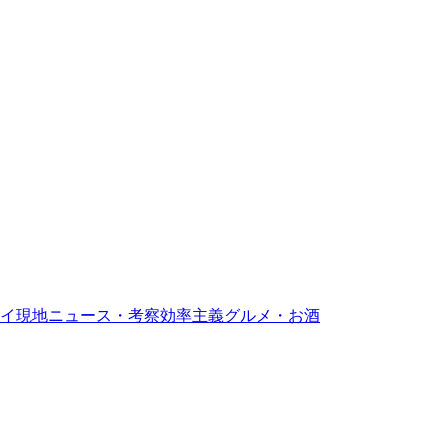
イ現地ニュース・考察
効率主義グルメ・お酒