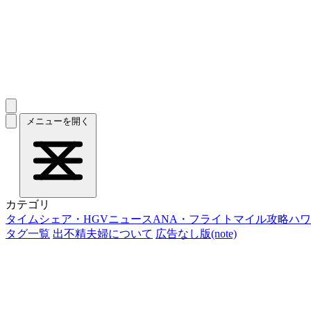
メニューを開く
カテゴリ
タイムシェア・HGVニュース
ANA・フライトマイル攻略
ハワ
タグ一覧
出不精夫婦について
広告なし版(note)