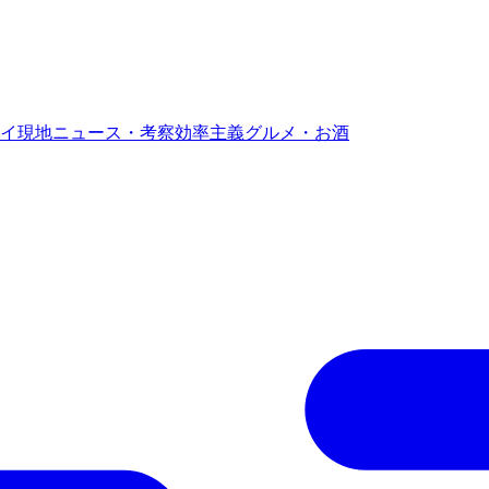
イ現地ニュース・考察
効率主義グルメ・お酒