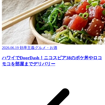
2026.06.19
効率主義グルメ・お酒
ハワイでDoorDash！ニコスピア38のポケ丼やロコ
モコを部屋までデリバリー