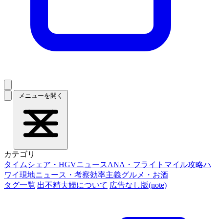
メニューを開く
カテゴリ
タイムシェア・HGVニュース
ANA・フライトマイル攻略
ハ
ワイ現地ニュース・考察
効率主義グルメ・お酒
タグ一覧
出不精夫婦について
広告なし版(note)