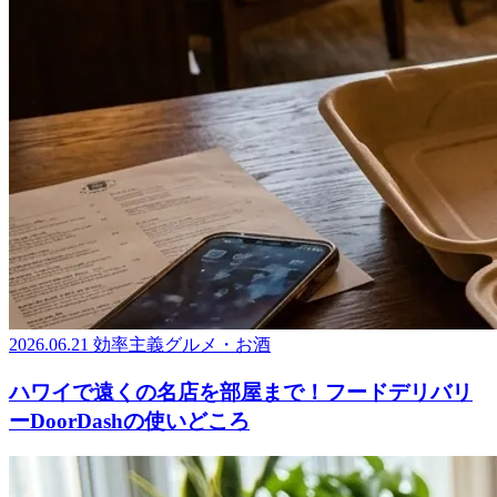
2026.06.21
効率主義グルメ・お酒
ハワイで遠くの名店を部屋まで！フードデリバリ
ーDoorDashの使いどころ