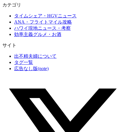
カテゴリ
タイムシェア・HGVニュース
ANA・フライトマイル攻略
ハワイ現地ニュース・考察
効率主義グルメ・お酒
サイト
出不精夫婦について
タグ一覧
広告なし版(note)