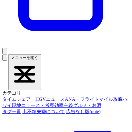
メニューを開く
カテゴリ
タイムシェア・HGVニュース
ANA・フライトマイル攻略
ハ
ワイ現地ニュース・考察
効率主義グルメ・お酒
タグ一覧
出不精夫婦について
広告なし版(note)