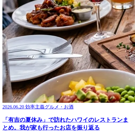
2026.06.20
効率主義グルメ・お酒
「有吉の夏休み」で訪れたハワイのレストランま
とめ。我が家も行ったお店を振り返る