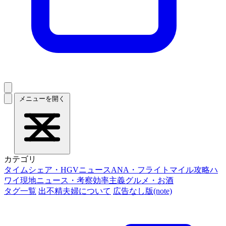
メニューを開く
カテゴリ
タイムシェア・HGVニュース
ANA・フライトマイル攻略
ハ
ワイ現地ニュース・考察
効率主義グルメ・お酒
タグ一覧
出不精夫婦について
広告なし版(note)