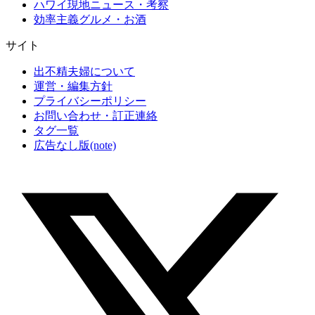
ハワイ現地ニュース・考察
効率主義グルメ・お酒
サイト
出不精夫婦について
運営・編集方針
プライバシーポリシー
お問い合わせ・訂正連絡
タグ一覧
広告なし版(note)