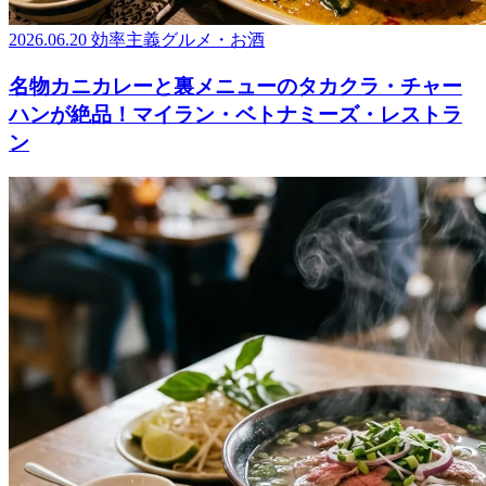
2026.06.20
効率主義グルメ・お酒
名物カニカレーと裏メニューのタカクラ・チャー
ハンが絶品！マイラン・ベトナミーズ・レストラ
ン