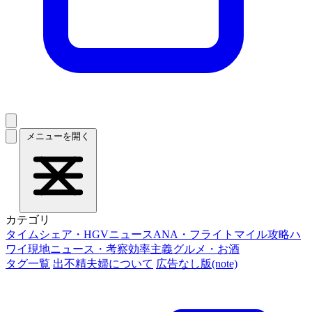
メニューを開く
カテゴリ
タイムシェア・HGVニュース
ANA・フライトマイル攻略
ハ
ワイ現地ニュース・考察
効率主義グルメ・お酒
タグ一覧
出不精夫婦について
広告なし版(note)