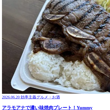
2026.06.20
効率主義グルメ・お酒
アラモアナで濃い味焼肉プレート！Yummy