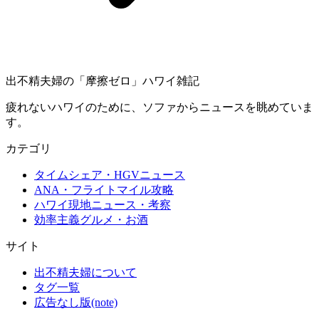
出不精夫婦の
「摩擦ゼロ」
ハワイ雑記
疲れないハワイのために、ソファからニュースを眺めていま
す。
カテゴリ
タイムシェア・HGVニュース
ANA・フライトマイル攻略
ハワイ現地ニュース・考察
効率主義グルメ・お酒
サイト
出不精夫婦について
タグ一覧
広告なし版(note)