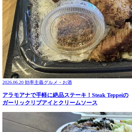
2026.06.20
効率主義グルメ・お酒
アラモアナで手軽に絶品ステーキ！Steak Teppeiの
ガーリックリブアイとクリームソース