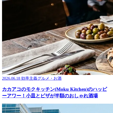
2026.06.18
効率主義グルメ・お酒
カカアコのモクキッチン(Moku Kitchen)のハッピ
ーアワー！小皿とピザが半額のおしゃれ酒場