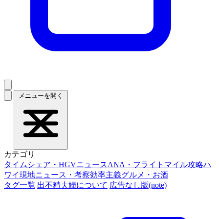
メニューを開く
カテゴリ
タイムシェア・HGVニュース
ANA・フライトマイル攻略
ハ
ワイ現地ニュース・考察
効率主義グルメ・お酒
タグ一覧
出不精夫婦について
広告なし版(note)