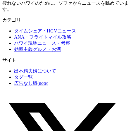
疲れないハワイのために、ソファからニュースを眺めていま
す。
カテゴリ
タイムシェア・HGVニュース
ANA・フライトマイル攻略
ハワイ現地ニュース・考察
効率主義グルメ・お酒
サイト
出不精夫婦について
タグ一覧
広告なし版(note)